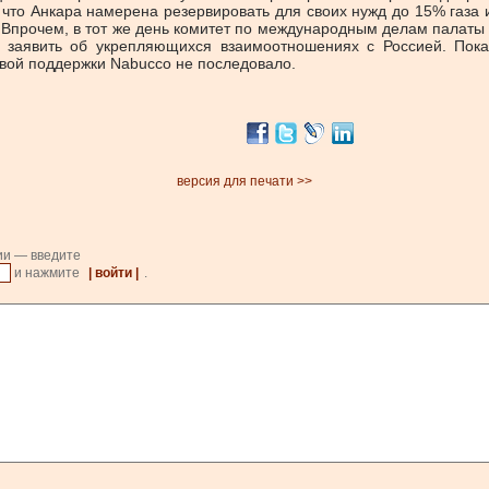
что Анкара намерена резервировать для своих нужд до 15% газа и
. Впрочем, в тот же день комитет по международным делам палаты
ру заявить об укрепляющихся взаимоотношениях с Россией. Пок
вой поддержки Nabucco не последовало.
версия для печати >>
ии — введите
и нажмите
| войти |
.