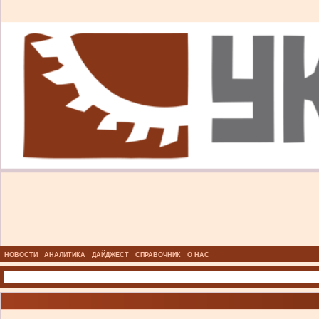
НОВОСТИ
АНАЛИТИКА
ДАЙДЖЕСТ
СПРАВОЧНИК
О НАС