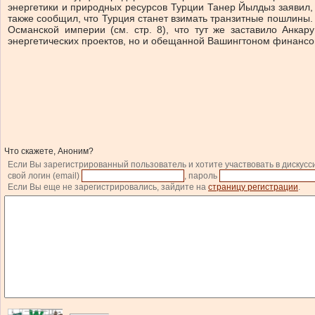
энергетики и природных ресурсов Турции Танер Йылдыз заявил, 
также сообщил, что Турция станет взимать транзитные пошлины
Османской империи (см. стр. 8), что тут же заставило Анка
энергетических проектов, но и обещанной Вашингтоном финансо
Что скажете, Аноним?
Если Вы зарегистрированный пользователь и хотите участвовать в дискусс
свой логин (email)
, пароль
Если Вы еще не зарегистрировались, зайдите на
страницу регистрации
.