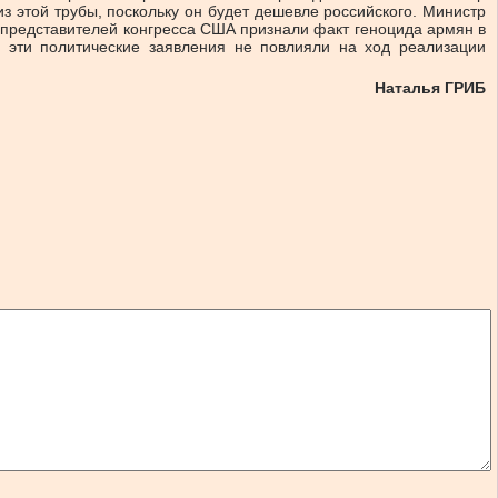
з этой трубы, поскольку он будет дешевле российского. Министр
 представителей конгресса США признали факт геноцида армян в
а эти политические заявления не повлияли на ход реализации
Наталья ГРИБ