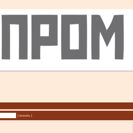
| искать |