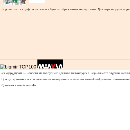
Код состоит из цифр и латинских букв, изображенных на картинке. Для перезагрузки кода
(c) Укррудпром — новости металлургии: цветная металлургия, черная металлургия, мета
При цитировании и использовании материалов ссылка на
www.ukrrudprom.ua
обязательна.
Сделано в miavia estudia.