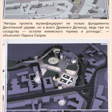
“Авторы проекта музеефицируют не только фундаменты
Десятинной церкви, но и всего Древнего Детинца, ведь там по
соседству — остатки княжеского терема и ротонды”, —
объясняет Лариса Скорик.