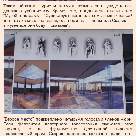
Таким образом, туристы получат возможность увидеть всю
древнюю урбанистику. Кроме того, предложено открыть там
“Музей голограмм”. “Существует шесть или семь разных версий
того, как изначально выглядела церковь, — пояснила Скорик, —
в музее все они будут показаны”.
“Второе место” подкреплено четырьмя голосами членов жюри.
Если фаворитом повторного голосования окажется этот
вариант, то на фундаментах Десятинной вырастет
православный храм. Скорик настроена критично: ради того,