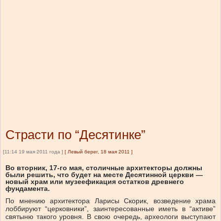
Страсти по “Десятинке”
[11:14 19 мая 2011 года ]
[
Левый берег, 18 мая 2011
]
Во вторник, 17-го мая, столичные архитекторы должны
были решить, что будет на месте Десятинной церкви —
новый храм или музеефикация остатков древнего
фундамента.
По мнению архитектора Ларисы Скорик, возведение храма
лоббируют “церковники”, заинтересованные иметь в “активе”
святыню такого уровня. В свою очередь, археологи выступают