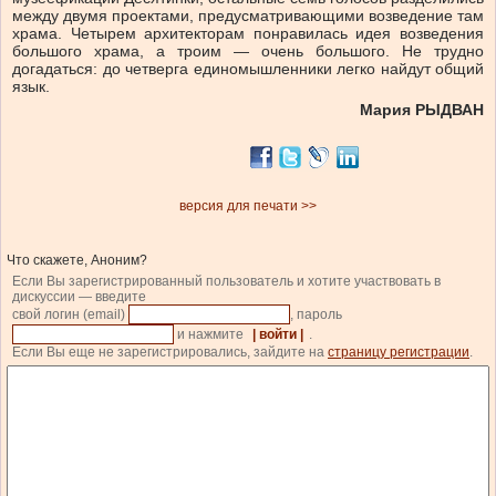
между двумя проектами, предусматривающими возведение там
храма. Четырем архитекторам понравилась идея возведения
большого храма, а троим — очень большого. Не трудно
догадаться: до четверга единомышленники легко найдут общий
язык.
Мария РЫДВАН
версия для печати >>
Что скажете, Аноним?
Если Вы зарегистрированный пользователь и хотите участвовать в
дискуссии — введите
свой логин (email)
, пароль
и нажмите
| войти |
.
Если Вы еще не зарегистрировались, зайдите на
страницу регистрации
.