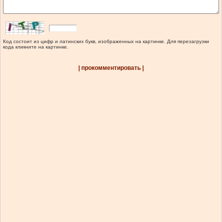
Код состоит из цифр и латинских букв, изображенных на картинке. Для перезагрузки
кода кликните на картинке.
| прокомментировать |