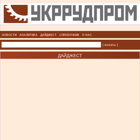
НОВОСТИ
АНАЛИТИКА
ДАЙДЖЕСТ
СПРАВОЧНИК
О НАС
| искать |
ДАЙДЖЕСТ