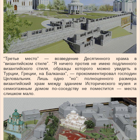
“Третье место” — возведение Десятинного храма в
“византийском стиле”. “Я ничего против не имею подлинного
византийского стиля, образцы которого можно увидеть в
Турции, Греции, на Балканах”, — прокомментировал господин
Целовальник. Лишь одно “но”: полноценного размера
византийский храм между зданием Исторического музея и
семиэтажным домом по-соседству не поместится — места
слишком мало.