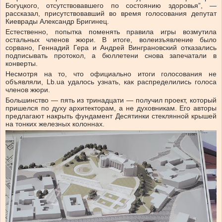
Богуцкого, отсутствовавшего по состоянию здоровья”, —
рассказал, присутствовавший во время голосования депутат
Киеврады Александр Бригинец.
Естественно, попытка поменять правила игры возмутила
остальных членов жюри. В итоге, волеизъявление было
сорвано, Геннадий Гера и Андрей Винграновский отказались
подписывать протокол, а бюллетени снова запечатали в
конверты.
Несмотря на то, что официально итоги голосования не
объявляли, Lb.ua удалось узнать, как распределились голоса
членов жюри.
Большинство — пять из тринадцати — получил проект, который
пришелся по духу архитекторам, а не духовникам. Его авторы
предлагают накрыть фундамент Десятинки стеклянной крышей
на тонких железных колоннах.