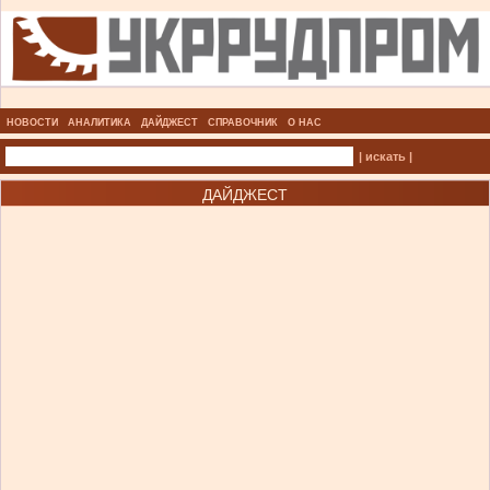
НОВОСТИ
АНАЛИТИКА
ДАЙДЖЕСТ
СПРАВОЧНИК
О НАС
| искать |
ДАЙДЖЕСТ