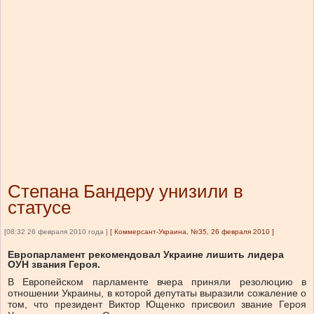
Степана Бандеру унизили в
статусе
[08:32 26 февраля 2010 года ]
[
Коммерсант-Украина, №35, 26 февраля 2010
]
Европарламент рекомендовал Украине лишить лидера
ОУН звания Героя.
В Европейском парламенте вчера приняли резолюцию в
отношении Украины, в которой депутаты выразили сожаление о
том, что президент Виктор Ющенко присвоил звание Героя