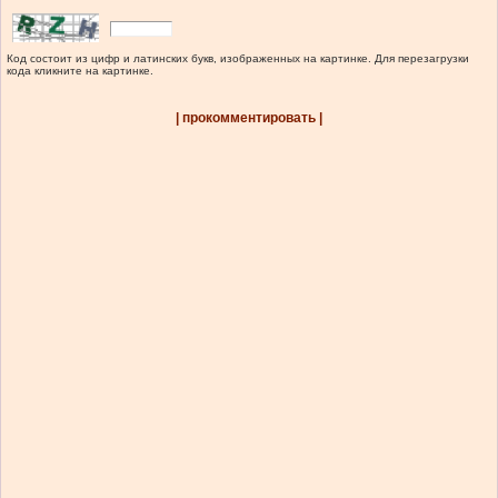
Код состоит из цифр и латинских букв, изображенных на картинке. Для перезагрузки
кода кликните на картинке.
| прокомментировать |