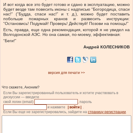
И вот когда все это будет готово и сдано в эксплуатацию, можно
будет везде там повесить иконы с надписью “Богородица, спаси
нас!” (”Будда, спаси нас!” и т. д.), можно будет поставить
побольше пожарных кранов и развесить инструкции:
“Остановись! Подумай! Проверь! Действуй! Позови на помощь!”
Есть, правда, еще одна рекомендация, которой я не увидел на
Волгодонской АЭС. Но она самая, по-моему, эффективная:
“Беги!”
Андрей КОЛЕСНИКОВ
версия для печати >>
Что скажете, Аноним?
Если Вы зарегистрированный пользователь и хотите участвовать в
дискуссии — введите
свой логин (email)
, пароль
и нажмите
| войти |
.
Если Вы еще не зарегистрировались, зайдите на
страницу регистрации
.