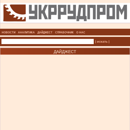
НОВОСТИ
АНАЛИТИКА
ДАЙДЖЕСТ
СПРАВОЧНИК
О НАС
| искать |
ДАЙДЖЕСТ