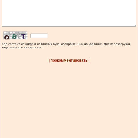
Код состоит из цифр и латинских букв, изображенных на картинке. Для перезагрузки
кода кликните на картинке.
| прокомментировать |