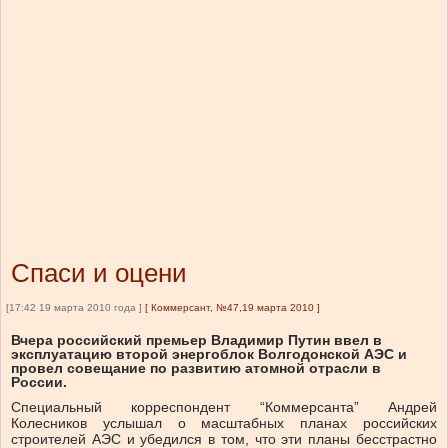
Спаси и оцени
[17:42 19 марта 2010 года ]
[
Коммерсант, №47,19 марта 2010
]
Вчера российский премьер Владимир Путин ввел в
эксплуатацию второй энергоблок Волгодонской АЭС и
провел совещание по развитию атомной отрасли в
России.
Специальный корреспондент “Коммерсанта” Андрей
Колесников услышал о масштабных планах российских
строителей АЭС и убедился в том, что эти планы бесстрастно