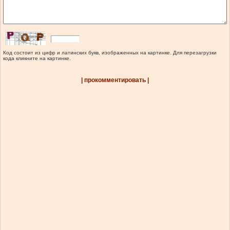
Код состоит из цифр и латинских букв, изображенных на картинке. Для перезагрузки
кода кликните на картинке.
| прокомментировать |