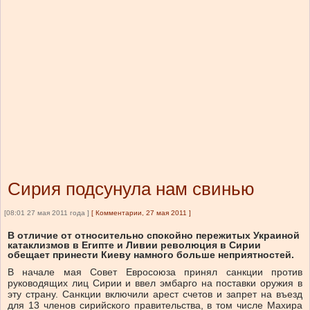
Сирия подсунула нам свинью
[08:01 27 мая 2011 года ]
[
Комментарии, 27 мая 2011
]
В отличие от относительно спокойно пережитых Украиной
катаклизмов в Египте и Ливии революция в Сирии
обещает принести Киеву намного больше неприятностей.
В начале мая Совет Евросоюза принял санкции против
руководящих лиц Сирии и ввел эмбарго на поставки оружия в
эту страну. Санкции включили арест счетов и запрет на въезд
для 13 членов сирийского правительства, в том числе Махира