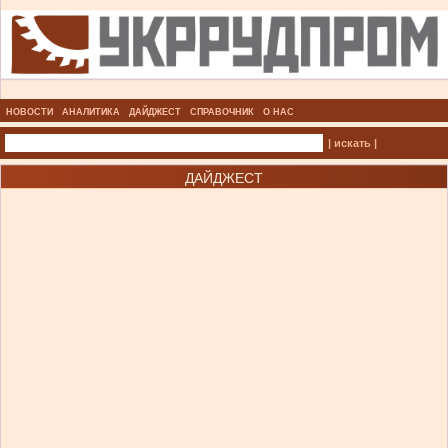
НОВОСТИ
АНАЛИТИКА
ДАЙДЖЕСТ
СПРАВОЧНИК
О НАС
| искать |
ДАЙДЖЕСТ