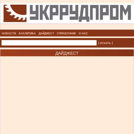
НОВОСТИ
АНАЛИТИКА
ДАЙДЖЕСТ
СПРАВОЧНИК
О НАС
| искать |
ДАЙДЖЕСТ