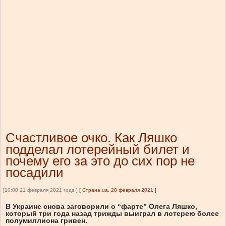
Счастливое очко. Как Ляшко
подделал лотерейный билет и
почему его за это до сих пор не
посадили
[10:00 21 февраля 2021 года ]
[
Страна.ua, 20 февраля 2021
]
В Украине снова заговорили о “фарте” Олега Ляшко,
который три года назад трижды выиграл в лотерею более
полумиллиона гривен.