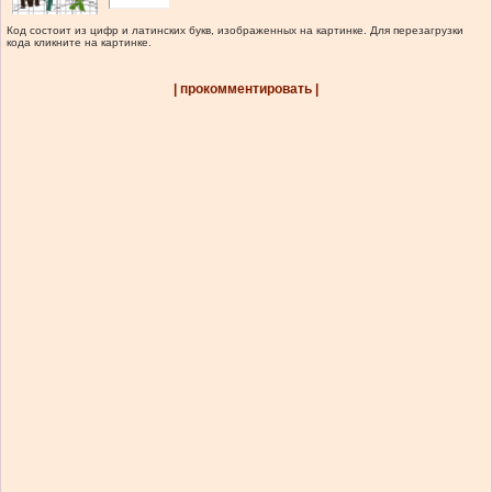
Код состоит из цифр и латинских букв, изображенных на картинке. Для перезагрузки
кода кликните на картинке.
| прокомментировать |