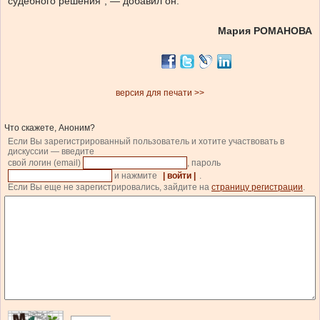
судебного решения”, — добавил он.
Мария РОМАНОВА
версия для печати >>
Что скажете, Аноним?
Если Вы зарегистрированный пользователь и хотите участвовать в
дискуссии — введите
свой логин (email)
, пароль
и нажмите
| войти |
.
Если Вы еще не зарегистрировались, зайдите на
страницу регистрации
.