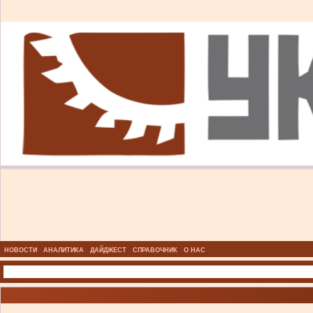
НОВОСТИ
АНАЛИТИКА
ДАЙДЖЕСТ
СПРАВОЧНИК
О НАС