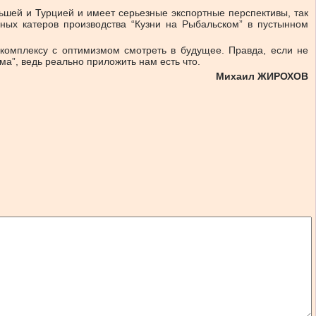
ьшей и Турцией и имеет серьезные экспортные перспективы, так
ых катеров производства “Кузни на Рыбальском” в пустынном
комплексу с оптимизмом смотреть в будущее. Правда, если не
ма”, ведь реально приложить нам есть что.
Михаил ЖИРОХОВ