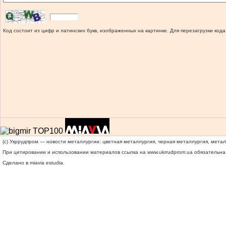
Код состоит из цифр и латинских букв, изображенных на картинке. Для перезагрузки кода
(c) Укррудпром — новости металлургии: цветная металлургия, черная металлургия, мета
При цитировании и использовании материалов ссылка на
www.ukrrudprom.ua
обязательна.
Сделано в miavia estudia.