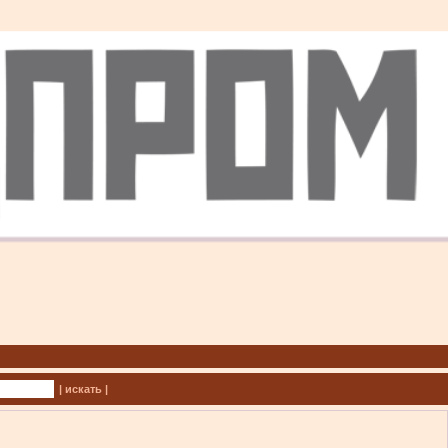
| искать |