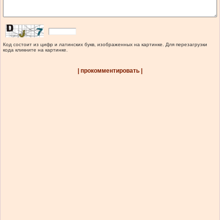
Код состоит из цифр и латинских букв, изображенных на картинке. Для перезагрузки
кода кликните на картинке.
| прокомментировать |