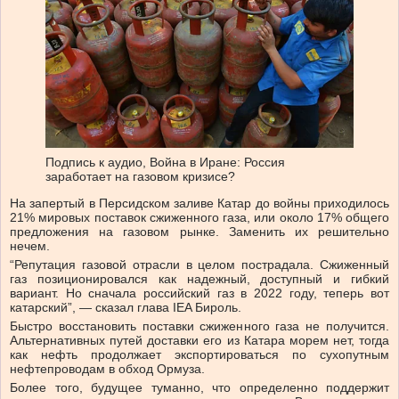
Подпись к аудио,
Война в Иране: Россия
заработает на газовом кризисе?
На запертый в Персидском заливе Катар до войны приходилось
21% мировых поставок сжиженного газа, или около 17% общего
предложения на газовом рынке. Заменить их решительно
нечем.
“Репутация газовой отрасли в целом пострадала. Сжиженный
газ позиционировался как надежный, доступный и гибкий
вариант. Но сначала российский газ в 2022 году, теперь вот
катарский”, — сказал глава IEA Бироль.
Быстро восстановить поставки сжиженного газа не получится.
Альтернативных путей доставки его из Катара морем нет, тогда
как нефть продолжает экспортироваться по сухопутным
нефтепроводам в обход Ормуза.
Более того, будущее туманно, что определенно поддержит