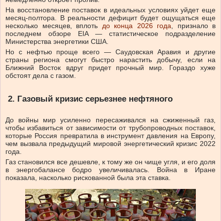
На восстановление поставок в идеальных условиях уйдет еще
месяц-полтора. В реальности дефицит будет ощущаться еще
несколько месяцев, вплоть
до конца 2026 года
, признало в
последнем обзоре EIA — статистическое подразделение
Министерства энергетики США.
Но с нефтью проще всего — Саудовская Аравия и другие
страны региона смогут быстро нарастить добычу, если на
Ближний Восток вдруг придет прочный мир. Гораздо хуже
обстоят дела с газом.
2. Газовый кризис серьезнее нефтяного
До войны мир усиленно пересаживался на сжиженный газ,
чтобы избавиться от зависимости от трубопроводных поставок,
которые Россия превратила в инструмент давления на Европу,
чем вызвала предыдущий мировой энергетический кризис 2022
года.
Газ становился все дешевле, к тому же он чище угля, и его доля
в энергобалансе бодро увеличивалась. Война в Иране
показала, насколько рискованной была эта ставка.