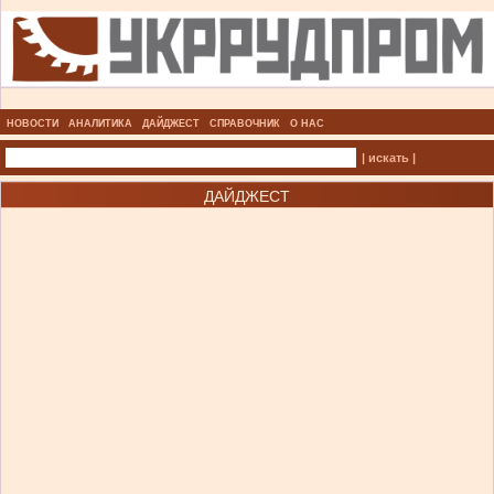
НОВОСТИ
АНАЛИТИКА
ДАЙДЖЕСТ
СПРАВОЧНИК
О НАС
| искать |
ДАЙДЖЕСТ