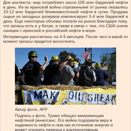
Для контекста: мир потребляет около 105 млн баррелей нефти
в день. Из-за иранской войны отрезанными от рынка оказались
10-12 млн баррелей ближневосточной нефти в сутки. Продажа
сырья из западных резервов компенсирует 3-4 млн баррелей в
день. Еще некоторые объемы попали на рынок благодаря тому,
что запасы есть и у Китая, а также в связи с тем, что США сняли
санкции с иранской и российской нефти в море.
Интервенции рассчитаны на 4-5 месяцев. После чего в какой-то
момент запасы придется восполнять.
Автор фото,
AFP
Подпись к фото,
Трамп обещал американцам
нефтяной ренессанс. Его война подорвала веру в
надежность нефти и газа как источников энергии и
может ускорить переход к альтернативным