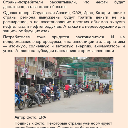
Страны-потребители рассчитывали, что нефти будет
достаточно, а газа станет больше.
Однако теперь Саудовская Аравия, ОАЭ, Иран, Катар и прочие
страны региона вынуждены будут тратить деньги не на
расширение, а на восстановление прежних объемов выпуска
нефти, газа и нефтепродуктов. А также на перевооружение для
защиты от будущих атак.
Потребителям тоже придется раскошелиться. И на
подорожавшие энергоресурсы, и на инвестиции в альтернативы
— атомную, солнечную и ветровую энергию, аккумуляторы и
уголь. А также на субсидии населению и промышленности.
Автор фото,
EPA
Подпись к фото,
Некоторые страны уже нормируют
потребление топлива. Очередь за бензином в