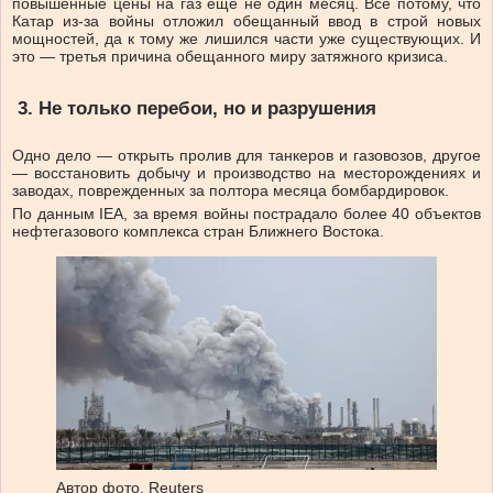
повышенные цены на газ еще не один месяц. Все потому, что
Катар из-за войны отложил обещанный ввод в строй новых
мощностей, да к тому же лишился части уже существующих. И
это — третья причина обещанного миру затяжного кризиса.
3. Не только перебои, но и разрушения
Одно дело — открыть пролив для танкеров и газовозов, другое
— восстановить добычу и производство на месторождениях и
заводах, поврежденных за полтора месяца бомбардировок.
По данным IEA, за время войны пострадало более 40 объектов
нефтегазового комплекса стран Ближнего Востока.
Автор фото,
Reuters