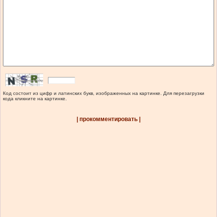
Код состоит из цифр и латинских букв, изображенных на картинке. Для перезагрузки
кода кликните на картинке.
| прокомментировать |