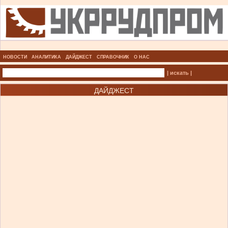
НОВОСТИ
АНАЛИТИКА
ДАЙДЖЕСТ
СПРАВОЧНИК
О НАС
| искать |
ДАЙДЖЕСТ