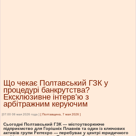
Що чекає Полтавський ГЗК у
процедурі банкрутства?
Ексклюзивне інтерв’ю з
арбітражним керуючим
[07:00 08 мая 2026 года ]
[
Полтавщина, 7 мая 2026
]
Сьогодні Полтавський ГЗК — містоутворююче
підприємство для Горішніх Плавнів та один із ключових
активів групи Ferrexpo — перебуває у центрі юридичного