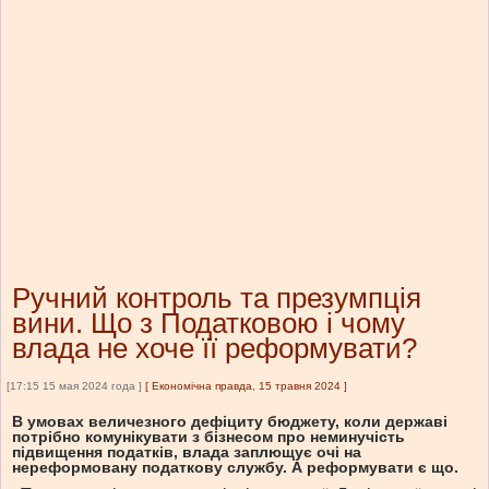
Ручний контроль та презумпція
вини. Що з Податковою і чому
влада не хоче її реформувати?
[17:15 15 мая 2024 года ]
[
Економічна правда, 15 травня 2024
]
В умовах величезного дефіциту бюджету, коли державі
потрібно комунікувати з бізнесом про неминучість
підвищення податків, влада заплющує очі на
нереформовану податкову службу. А реформувати є що.