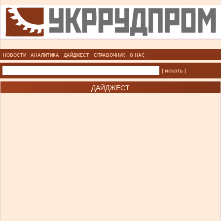
НОВОСТИ
АНАЛИТИКА
ДАЙДЖЕСТ
СПРАВОЧНИК
О НАС
| искать |
ДАЙДЖЕСТ