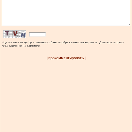
Код состоит из цифр и латинских букв, изображенных на картинке. Для перезагрузки
кода кликните на картинке.
| прокомментировать |