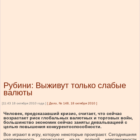
Рубини: Выживут только слабые
валюты
[11:43 18 октября 2010 года ]
[
Дело, № 148, 18 октября 2010
]
Человек, предсказавший кризис, считает, что сейчас
возрастает риск глобальных валютных и торговых войн,
большинство экономик сейчас заняты девальвацией с
целью повышения конкурентоспособности.
Все играют в игру, которую некоторые проиграют. Сегодняшняя
напряженность происходит из-за полной невозможности