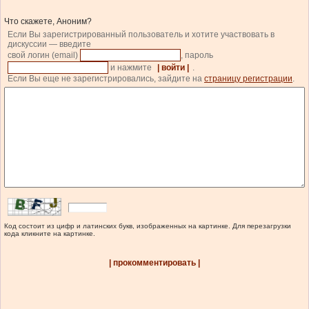
Что скажете, Аноним?
Если Вы зарегистрированный пользователь и хотите участвовать в
дискуссии — введите
свой логин (email)
, пароль
и нажмите
| войти |
.
Если Вы еще не зарегистрировались, зайдите на
страницу регистрации
.
Код состоит из цифр и латинских букв, изображенных на картинке. Для перезагрузки
кода кликните на картинке.
| прокомментировать |