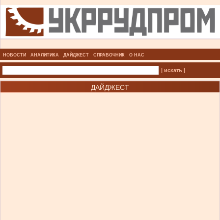
НОВОСТИ
АНАЛИТИКА
ДАЙДЖЕСТ
СПРАВОЧНИК
О НАС
| искать |
ДАЙДЖЕСТ