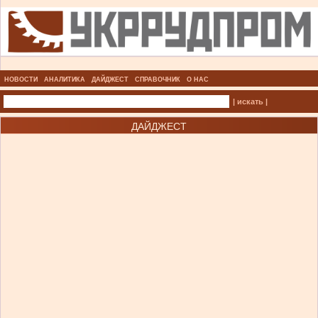
НОВОСТИ
АНАЛИТИКА
ДАЙДЖЕСТ
СПРАВОЧНИК
О НАС
| искать |
ДАЙДЖЕСТ