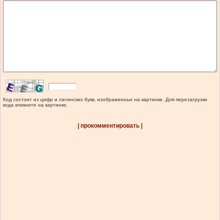
Код состоит из цифр и латинских букв, изображенных на картинке. Для перезагрузки
кода кликните на картинке.
| прокомментировать |