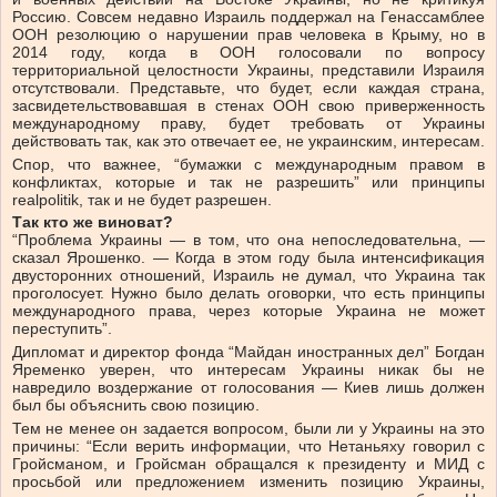
Россию. Совсем недавно Израиль поддержал на Генассамблее
ООН резолюцию о нарушении прав человека в Крыму, но в
2014 году, когда в ООН голосовали по вопросу
территориальной целостности Украины, представили Израиля
отсутствовали. Представьте, что будет, если каждая страна,
засвидетельствовавшая в стенах ООН свою приверженность
международному праву, будет требовать от Украины
действовать так, как это отвечает ее, не украинским, интересам.
Cпор, что важнее, “бумажки с международным правом в
конфликтах, которые и так не разрешить” или принципы
realpolitik, так и не будет разрешен.
Так кто же виноват?
“Проблема Украины — в том, что она непоследовательна, —
сказал Ярошенко. — Когда в этом году была интенсификация
двусторонних отношений, Израиль не думал, что Украина так
проголосует. Нужно было делать оговорки, что есть принципы
международного права, через которые Украина не может
переступить”.
Дипломат и директор фонда “Майдан иностранных дел” Богдан
Яременко уверен, что интересам Украины никак бы не
навредило воздержание от голосования — Киев лишь должен
был бы объяснить свою позицию.
Тем не менее он задается вопросом, были ли у Украины на это
причины: “Если верить информации, что Нетаньяху говорил с
Гройсманом, и Гройсман обращался к президенту и МИД с
просьбой или предложением изменить позицию Украины,