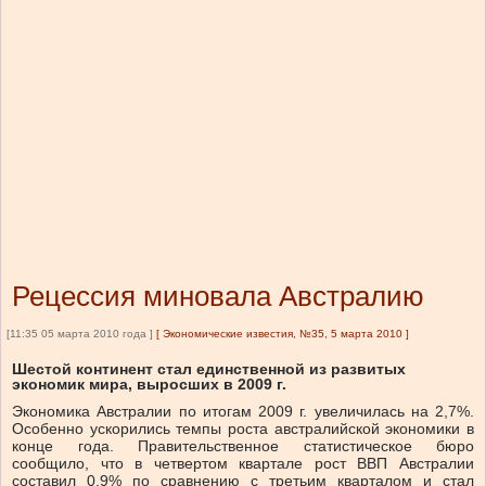
Рецессия миновала Австралию
[11:35 05 марта 2010 года ]
[
Экономические известия, №35, 5 марта 2010
]
Шестой континент стал единственной из развитых
экономик мира, выросших в 2009 г.
Экономика Австралии по итогам 2009 г. увеличилась на 2,7%.
Особенно ускорились темпы роста австралийской экономики в
конце года. Правительственное статистическое бюро
сообщило, что в четвертом квартале рост ВВП Австралии
составил 0,9% по сравнению с третьим кварталом и стал