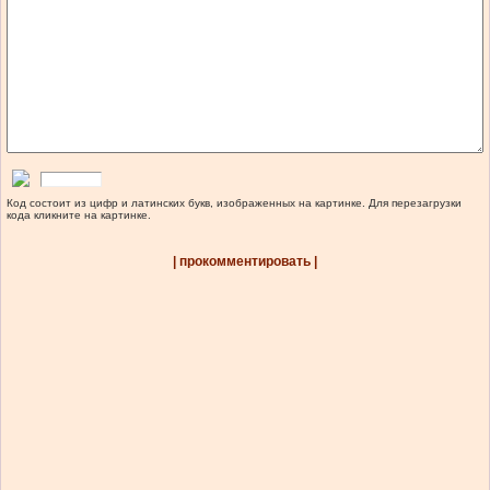
Код состоит из цифр и латинских букв, изображенных на картинке. Для перезагрузки
кода кликните на картинке.
| прокомментировать |