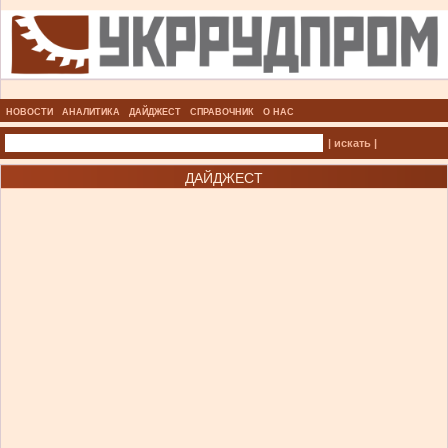
НОВОСТИ
АНАЛИТИКА
ДАЙДЖЕСТ
СПРАВОЧНИК
О НАС
| искать |
ДАЙДЖЕСТ