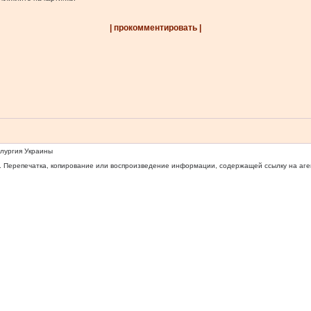
| прокомментировать |
ллургия Украины
 Перепечатка, копирование или воспроизведение информации, содержащей ссылку на агентс