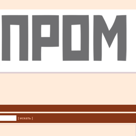
| искать |