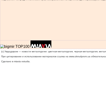
(c) Укррудпром — новости металлургии: цветная металлургия, черная металлургия, мета
При цитировании и использовании материалов ссылка на
www.ukrrudprom.ua
обязательна.
Сделано в miavia estudia.