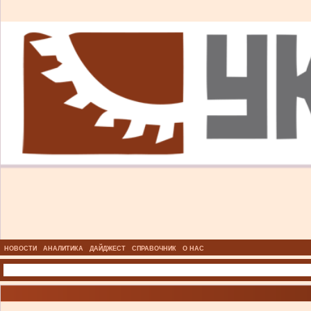
НОВОСТИ
АНАЛИТИКА
ДАЙДЖЕСТ
СПРАВОЧНИК
О НАС