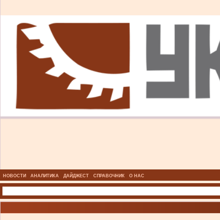
НОВОСТИ
АНАЛИТИКА
ДАЙДЖЕСТ
СПРАВОЧНИК
О НАС