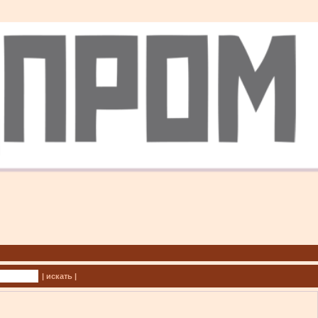
| искать |