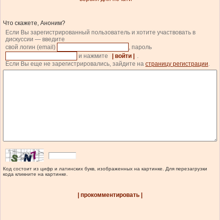
Что скажете, Аноним?
Если Вы зарегистрированный пользователь и хотите участвовать в
дискуссии — введите
свой логин (email)
, пароль
и нажмите
| войти |
.
Если Вы еще не зарегистрировались, зайдите на
страницу регистрации
.
Код состоит из цифр и латинских букв, изображенных на картинке. Для перезагрузки
кода кликните на картинке.
| прокомментировать |