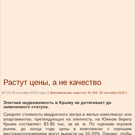
Растут цены, а не качество
[07:25 29 сентября 2010 года ]
[
Экономические известия, № 165, 29 сентября 2010
]
Элитная недвижимоcть в Крыму не дотягивает до
заявленного статуса.
Средняя стоимость квадратного метра в жилых комплексах или
апартаментах, претендующих на элитность, на Южном берегу
Крыма составляет $3-$6 тыс. за кв. м. По оценкам игроков
рынка, до конца года цены в комплексах с хорошим
месторасположением могут вырасти на 10-20%. Однако, чтобы