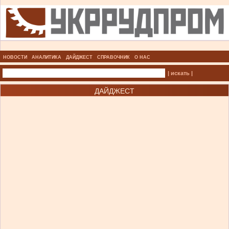
НОВОСТИ
АНАЛИТИКА
ДАЙДЖЕСТ
СПРАВОЧНИК
О НАС
| искать |
ДАЙДЖЕСТ