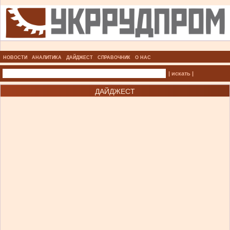
НОВОСТИ
АНАЛИТИКА
ДАЙДЖЕСТ
СПРАВОЧНИК
О НАС
| искать |
ДАЙДЖЕСТ