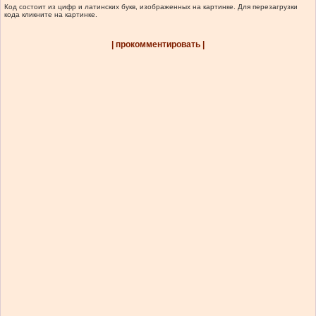
Код состоит из цифр и латинских букв, изображенных на картинке. Для перезагрузки
кода кликните на картинке.
| прокомментировать |