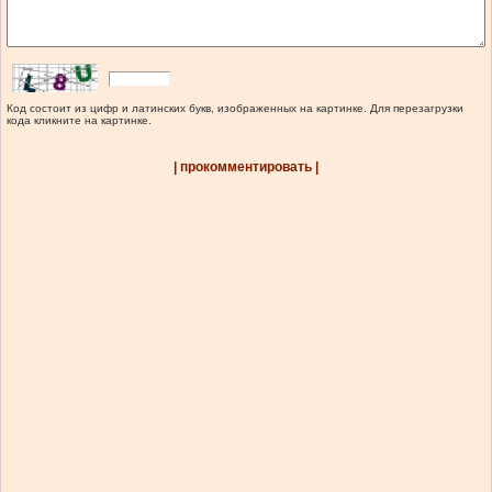
Код состоит из цифр и латинских букв, изображенных на картинке. Для перезагрузки
кода кликните на картинке.
| прокомментировать |