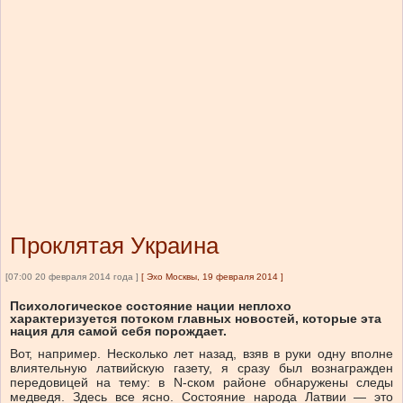
Проклятая Украина
[07:00 20 февраля 2014 года ]
[
Эхо Москвы, 19 февраля 2014
]
Психологическое состояние нации неплохо
характеризуется потоком главных новостей, которые эта
нация для самой себя порождает.
Вот, например. Несколько лет назад, взяв в руки одну вполне
влиятельную латвийскую газету, я сразу был вознагражден
передовицей на тему: в N-ском районе обнаружены следы
медведя. Здесь все ясно. Состояние народа Латвии — это