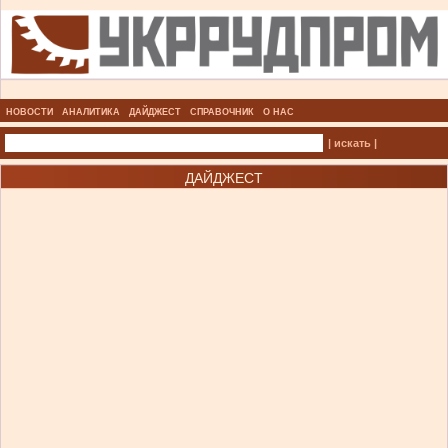
НОВОСТИ
АНАЛИТИКА
ДАЙДЖЕСТ
СПРАВОЧНИК
О НАС
| искать |
ДАЙДЖЕСТ