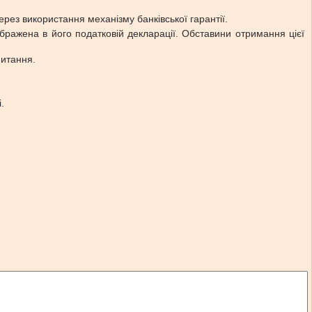
ерез використання механізму банківської гарантії.
бражена в його податковій декларації. Обставини отримання цієї
 питання.
.