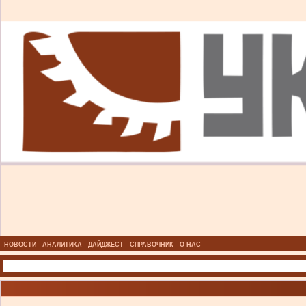
НОВОСТИ
АНАЛИТИКА
ДАЙДЖЕСТ
СПРАВОЧНИК
О НАС