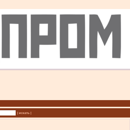
| искать |