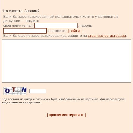
Что скажете, Аноним?
Если Вы зарегистрированный пользователь и хотите участвовать в
дискуссии — введите
свой логин (email)
, пароль
и нажмите
| войти |
.
Если Вы еще не зарегистрировались, зайдите на
страницу регистрации
.
Код состоит из цифр и латинских букв, изображенных на картинке. Для перезагрузки
кода кликните на картинке.
| прокомментировать |