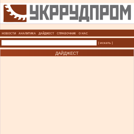
НОВОСТИ
АНАЛИТИКА
ДАЙДЖЕСТ
СПРАВОЧНИК
О НАС
| искать |
ДАЙДЖЕСТ