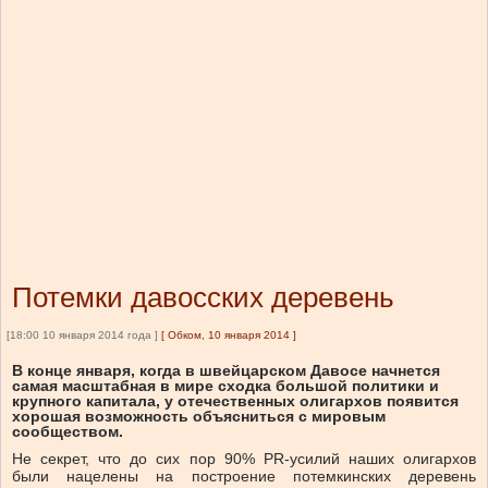
Потемки давосских деревень
[18:00 10 января 2014 года ]
[
Обком, 10 января 2014
]
В конце января, когда в швейцарском Давосе начнется
самая масштабная в мире сходка большой политики и
крупного капитала, у отечественных олигархов появится
хорошая возможность объясниться с мировым
сообществом.
Не секрет, что до сих пор 90% PR-усилий наших олигархов
были нацелены на построение потемкинских деревень