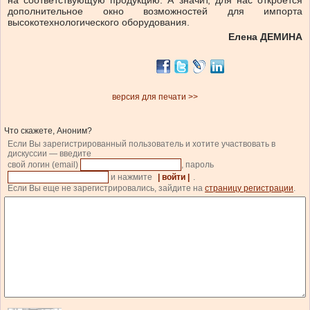
на соответствующую продукцию. А значит, для нас откроется
дополнительное окно возможностей для импорта
высокотехнологического оборудования.
Елена ДЕМИНА
версия для печати >>
Что скажете, Аноним?
Если Вы зарегистрированный пользователь и хотите участвовать в
дискуссии — введите
свой логин (email)
, пароль
и нажмите
| войти |
.
Если Вы еще не зарегистрировались, зайдите на
страницу регистрации
.