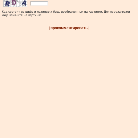
Код состоит из цифр и латинских букв, изображенных на картинке. Для перезагрузки
кода кликните на картинке.
| прокомментировать |