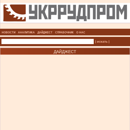
НОВОСТИ
АНАЛИТИКА
ДАЙДЖЕСТ
СПРАВОЧНИК
О НАС
| искать |
ДАЙДЖЕСТ