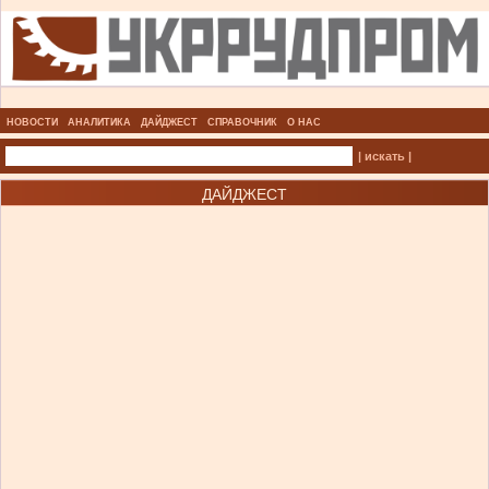
НОВОСТИ
АНАЛИТИКА
ДАЙДЖЕСТ
СПРАВОЧНИК
О НАС
| искать |
ДАЙДЖЕСТ