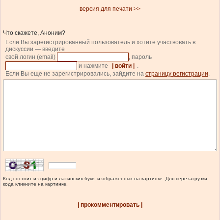
версия для печати >>
Что скажете, Аноним?
Если Вы зарегистрированный пользователь и хотите участвовать в
дискуссии — введите
свой логин (email)
, пароль
и нажмите
| войти |
.
Если Вы еще не зарегистрировались, зайдите на
страницу регистрации
.
Код состоит из цифр и латинских букв, изображенных на картинке. Для перезагрузки
кода кликните на картинке.
| прокомментировать |