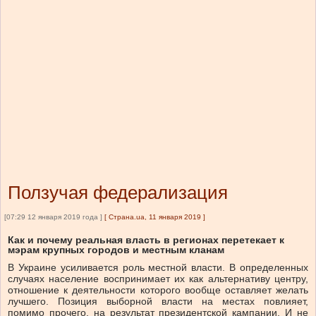
Ползучая федерализация
[07:29 12 января 2019 года ]
[
Страна.ua, 11 января 2019
]
Как и почему реальная власть в регионах перетекает к
мэрам крупных городов и местным кланам
В Украине усиливается роль местной власти. В определенных
случаях население воспринимает их как альтернативу центру,
отношение к деятельности которого вообще оставляет желать
лучшего. Позиция выборной власти на местах повлияет,
помимо прочего, на результат президентской кампании. И не