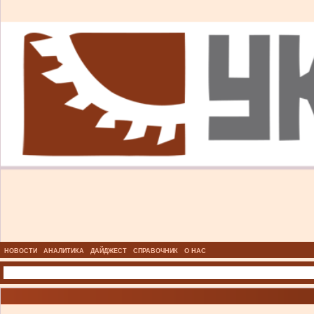
НОВОСТИ
АНАЛИТИКА
ДАЙДЖЕСТ
СПРАВОЧНИК
О НАС