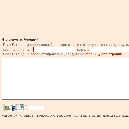
Что скажете, Аноним?
Если Вы зарегистрированный пользователь и хотите участвовать в дискусс
свой логин (email)
, пароль
Если Вы еще не зарегистрировались, зайдите на
страницу регистрации
.
Код состоит из цифр и латинских букв, изображенных на картинке. Для перезагрузки кода