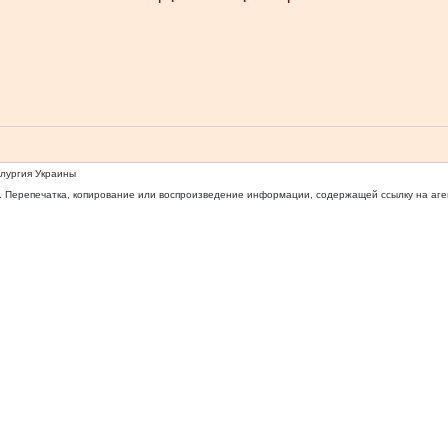
ллургия Украины
 Перепечатка, копирование или воспроизведение информации, содержащей ссылку на агентс