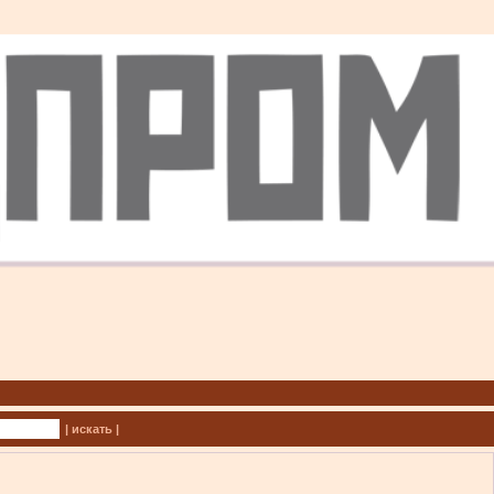
| искать |