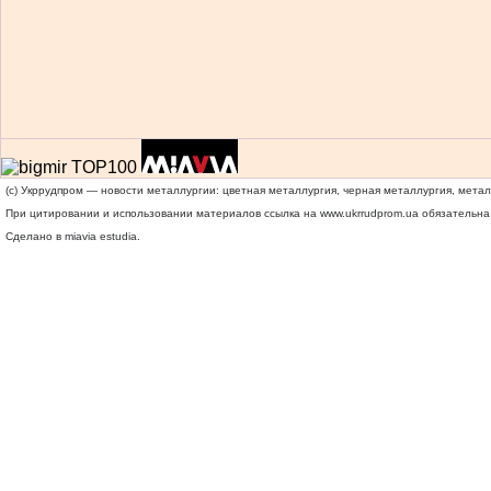
(c) Укррудпром — новости металлургии: цветная металлургия, черная металлургия, мета
При цитировании и использовании материалов ссылка на
www.ukrrudprom.ua
обязательна.
Сделано в miavia estudia.