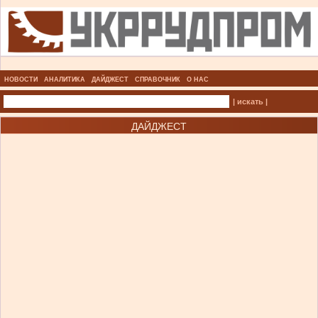
НОВОСТИ
АНАЛИТИКА
ДАЙДЖЕСТ
СПРАВОЧНИК
О НАС
| искать |
ДАЙДЖЕСТ