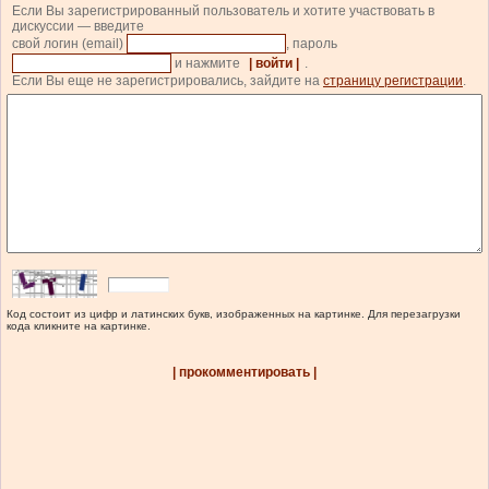
Если Вы зарегистрированный пользователь и хотите участвовать в
дискуссии — введите
свой логин (email)
, пароль
и нажмите
| войти |
.
Если Вы еще не зарегистрировались, зайдите на
страницу регистрации
.
Код состоит из цифр и латинских букв, изображенных на картинке. Для перезагрузки
кода кликните на картинке.
| прокомментировать |