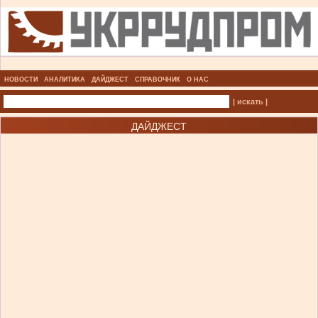
НОВОСТИ
АНАЛИТИКА
ДАЙДЖЕСТ
СПРАВОЧНИК
О НАС
| искать |
ДАЙДЖЕСТ