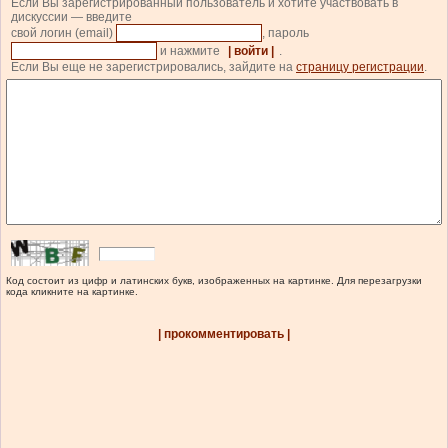
Если Вы зарегистрированный пользователь и хотите участвовать в
дискуссии — введите
свой логин (email)
, пароль
и нажмите
| войти |
.
Если Вы еще не зарегистрировались, зайдите на
страницу регистрации
.
Код состоит из цифр и латинских букв, изображенных на картинке. Для перезагрузки
кода кликните на картинке.
| прокомментировать |