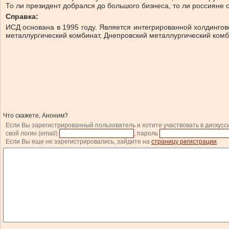
То ли президент добрался до большого бизнеса, то ли россияне
Справка:
ИСД основана в 1995 году. Является интегрированной холдинго
металлургический комбинат, Днепровский металлургический комби
Что скажете, Аноним?
Если Вы зарегистрированный пользователь и хотите участвовать в дискусс
свой логин (email)
, пароль
Если Вы еще не зарегистрировались, зайдите на
страницу регистрации
.