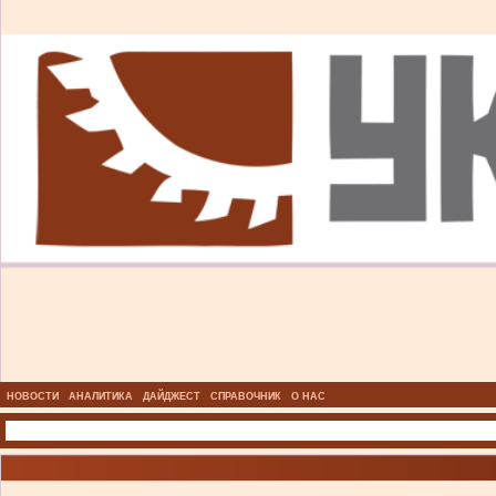
НОВОСТИ
АНАЛИТИКА
ДАЙДЖЕСТ
СПРАВОЧНИК
О НАС