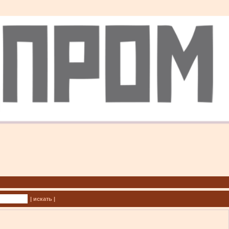
| искать |