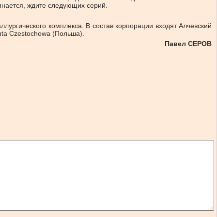
инается, ждите следующих серий.
лургического комплекса. В состав корпорации входят Алчевский
uta Czestochowa (Польша).
Павел СЕРОВ