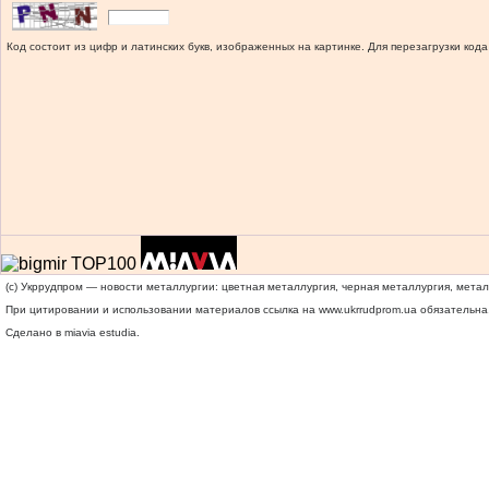
Код состоит из цифр и латинских букв, изображенных на картинке. Для перезагрузки кода
(c) Укррудпром — новости металлургии: цветная металлургия, черная металлургия, мета
При цитировании и использовании материалов ссылка на
www.ukrrudprom.ua
обязательна.
Сделано в miavia estudia.