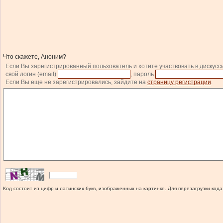
Что скажете, Аноним?
Если Вы зарегистрированный пользователь и хотите участвовать в дискусс
свой логин (email)
, пароль
Если Вы еще не зарегистрировались, зайдите на
страницу регистрации
.
Код состоит из цифр и латинских букв, изображенных на картинке. Для перезагрузки кода