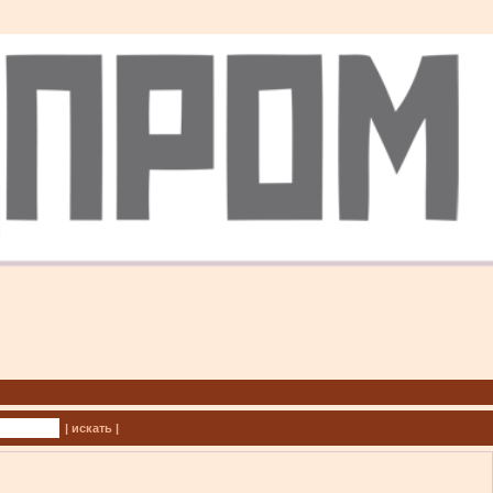
| искать |