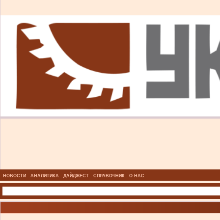
НОВОСТИ
АНАЛИТИКА
ДАЙДЖЕСТ
СПРАВОЧНИК
О НАС