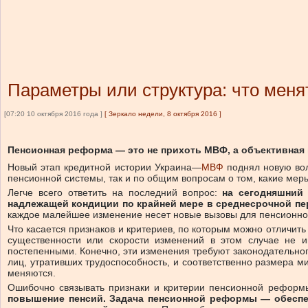
Параметры или структура: что меня
[07:20 10 октября 2016 года ]
[
Зеркало недели, 8 октября 2016
]
Пенсионная реформа — это не прихоть МВФ, а объективная
Новый этап кредитной истории Украина—
МВФ
поднял новую во
пенсионной системы, так и по общим вопросам о том, какие мер
Легче всего ответить на последний вопрос:
на сегодняшний
надлежащей кондиции по крайней мере в среднесрочной пе
каждое малейшее изменение несет новые вызовы для пенсионной
Что касается признаков и критериев, по которым можно отличи
существенности или скорости изменений в этом случае не и
постепенными. Конечно, эти изменения требуют законодательн
лиц, утративших трудоспособность, и соответственно размера 
меняются.
Ошибочно связывать признаки и критерии пенсионной рефор
повышение пенсий.
Задача пенсионной реформы — обеспе