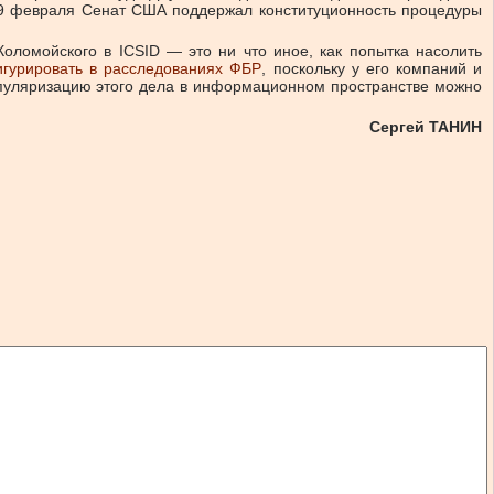
 9 февраля Сенат США поддержал конституционность процедуры
ломойского в ICSID — это ни что иное, как попытка насолить
гурировать в расследованиях ФБР
, поскольку у его компаний и
популяризацию этого дела в информационном пространстве можно
Сергей ТАНИН