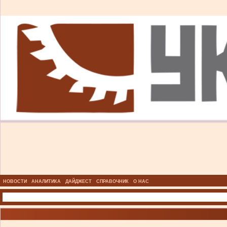
НОВОСТИ
АНАЛИТИКА
ДАЙДЖЕСТ
СПРАВОЧНИК
О НАС