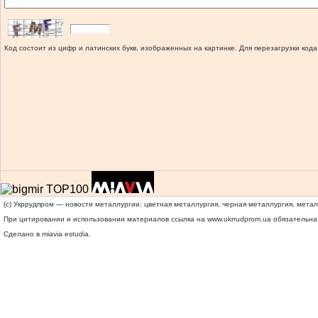
Код состоит из цифр и латинских букв, изображенных на картинке. Для перезагрузки кода
(c) Укррудпром — новости металлургии: цветная металлургия, черная металлургия, мета
При цитировании и использовании материалов ссылка на
www.ukrrudprom.ua
обязательна.
Сделано в miavia estudia.