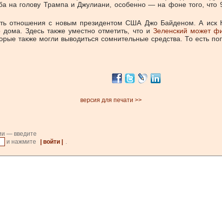
а на голову Трампа и Джулиани, особенно — на фоне того, что
ить отношения с новым президентом США Джо Байденом. А иск Ко
 дома. Здесь также уместно отметить, что и
Зеленский может фи
оторые также могли выводиться сомнительные средства. То есть 
версия для печати >>
ии — введите
и нажмите
| войти |
.