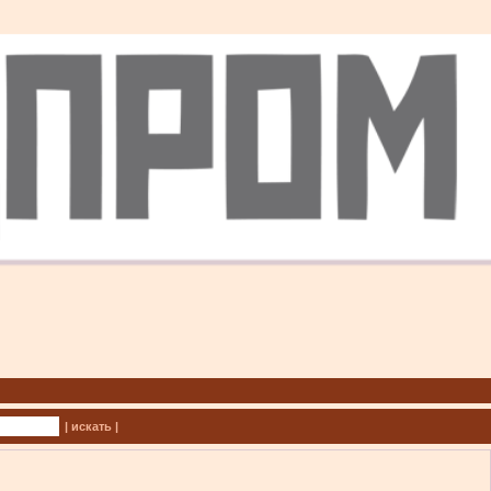
| искать |