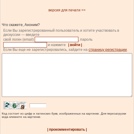
версия для печати >>
Что скажете, Аноним?
Если Вы зарегистрированный пользователь и хотите участвовать в
дискуссии — введите
свой логин (email)
, пароль
и нажмите
| войти |
.
Если Вы еще не зарегистрировались, зайдите на
страницу регистрации
.
Код состоит из цифр и латинских букв, изображенных на картинке. Для перезагрузки
кода кликните на картинке.
| прокомментировать |