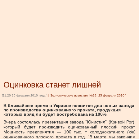
Оцинковка станет лишней
[11:20 25 февраля 2010 года ]
[
Экономические известия, №29, 25 февраля 2010
]
В ближайшее время в Украине появится два новых завода
по производству оцинкованного проката, продукция
которых вряд ли будет востребована на 100%.
Вчера состоялась презентация завода “Юнистил” (Кривой Рог),
который будет производить оцинкованный плоский прокат.
Мощность предприятия — 100 тыс. т холоднокатаного (х/к)
оцинкованного плоского проката в год. “В марте мы закончим