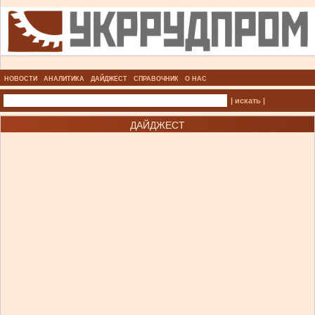
НОВОСТИ
АНАЛИТИКА
ДАЙДЖЕСТ
СПРАВОЧНИК
О НАС
| искать |
ДАЙДЖЕСТ