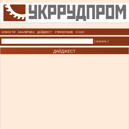
НОВОСТИ
АНАЛИТИКА
ДАЙДЖЕСТ
СПРАВОЧНИК
О НАС
| искать |
ДАЙДЖЕСТ