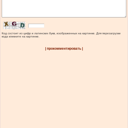
Код состоит из цифр и латинских букв, изображенных на картинке. Для перезагрузки
кода кликните на картинке.
| прокомментировать |