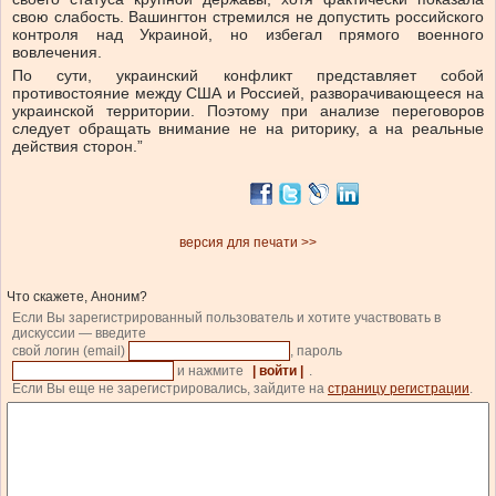
свою слабость. Вашингтон стремился не допустить российского
контроля над Украиной, но избегал прямого военного
вовлечения.
По сути, украинский конфликт представляет собой
противостояние между США и Россией, разворачивающееся на
украинской территории. Поэтому при анализе переговоров
следует обращать внимание не на риторику, а на реальные
действия сторон.”
версия для печати >>
Что скажете, Аноним?
Если Вы зарегистрированный пользователь и хотите участвовать в
дискуссии — введите
свой логин (email)
, пароль
и нажмите
| войти |
.
Если Вы еще не зарегистрировались, зайдите на
страницу регистрации
.