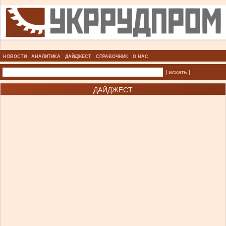
НОВОСТИ
АНАЛИТИКА
ДАЙДЖЕСТ
СПРАВОЧНИК
О НАС
| искать |
ДАЙДЖЕСТ