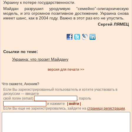
Украину к потере государственности.
Майдан разрушил уродливую “семейно”-олигархическую
модель, и это огромное позитивное достижение. Украина снова
имеет шанс, как в 2004 году. Важно в этот раз его не упустить.
Сергей ЛЯМЕЦ
Ссылки по теме:
Украина: что грозит Майдану
версия для печати >>
Что скажете, Аноним?
Если Вы зарегистрированный пользователь и хотите участвовать в
дискуссии — введите
свой логин (email)
, пароль
и нажмите
| войти |
.
Если Вы еще не зарегистрировались, зайдите на
страницу регистрации
.