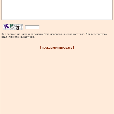
Код состоит из цифр и латинских букв, изображенных на картинке. Для перезагрузки
кода кликните на картинке.
| прокомментировать |