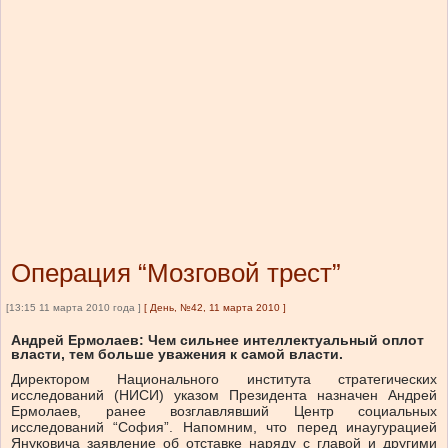
Операция “Мозговой трест”
[13:15 11 марта 2010 года ]
[
День, №42, 11 марта 2010
]
Андрей Ермолаев: Чем сильнее интеллектуальный оплот
власти, тем больше уважения к самой власти.
Директором Национального института стратегических
исследований (НИСИ) указом Президента назначен Андрей
Ермолаев, ранее возглавлявший Центр социальных
исследований “София”. Напомним, что перед инаугурацией
Януковича заявление об отставке наряду с главой и другими