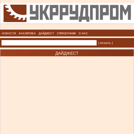
НОВОСТИ
АНАЛИТИКА
ДАЙДЖЕСТ
СПРАВОЧНИК
О НАС
| искать |
ДАЙДЖЕСТ