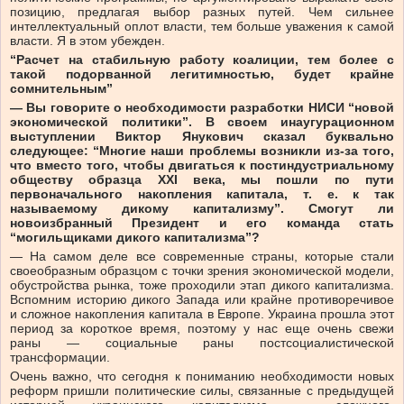
позицию, предлагая выбор разных путей. Чем сильнее
интеллектуальный оплот власти, тем больше уважения к самой
власти. Я в этом убежден.
“Расчет на стабильную работу коалиции, тем более с
такой подорванной легитимностью, будет крайне
сомнительным”
— Вы говорите о необходимости разработки НИСИ “новой
экономической политики”. В своем инаугурационном
выступлении Виктор Янукович сказал буквально
следующее: “Многие наши проблемы возникли из-за того,
что вместо того, чтобы двигаться к постиндустриальному
обществу образца XXI века, мы пошли по пути
первоначального накопления капитала, т. е. к так
называемому дикому капитализму”. Смогут ли
новоизбранный Президент и его команда стать
“могильщиками дикого капитализма”?
— На самом деле все современные страны, которые стали
своеобразным образцом с точки зрения экономической модели,
обустройства рынка, тоже проходили этап дикого капитализма.
Вспомним историю дикого Запада или крайне противоречивое
и сложное накопления капитала в Европе. Украина прошла этот
период за короткое время, поэтому у нас еще очень свежи
раны — социальные раны постсоциалистической
трансформации.
Очень важно, что сегодня к пониманию необходимости новых
реформ пришли политические силы, связанные с предыдущей