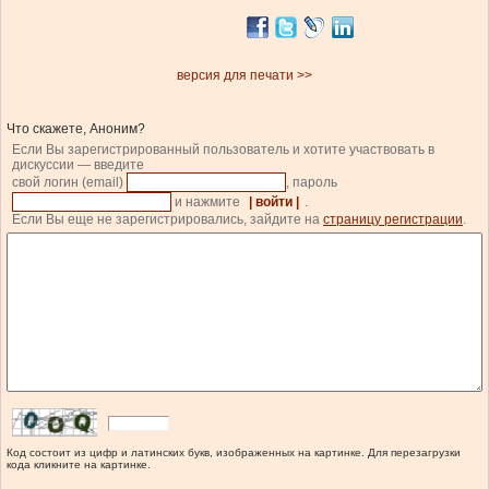
версия для печати >>
Что скажете, Аноним?
Если Вы зарегистрированный пользователь и хотите участвовать в
дискуссии — введите
свой логин (email)
, пароль
и нажмите
| войти |
.
Если Вы еще не зарегистрировались, зайдите на
страницу регистрации
.
Код состоит из цифр и латинских букв, изображенных на картинке. Для перезагрузки
кода кликните на картинке.