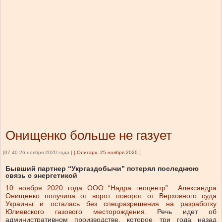
Онищенко больше не газует
[07:40 26 ноября 2020 года ]
[
Олигарх, 25 ноября 2020
]
Бывший партнер “Укргаздобычи” потерял последнюю
связь с энергетикой
10 ноября 2020 года ООО “Надра геоцентр” Александра
Онищенко получила от ворот поворот от Верховного суда
Украины и осталась без спецразрешения на разработку
Юлиевского газового месторождения.
Речь идет об
административном производстве, которое три года назад