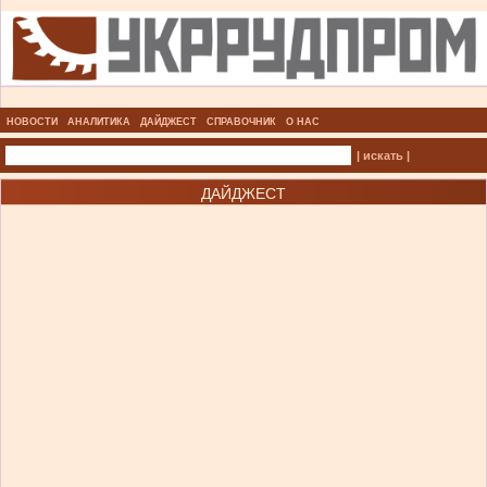
НОВОСТИ
АНАЛИТИКА
ДАЙДЖЕСТ
СПРАВОЧНИК
О НАС
| искать |
ДАЙДЖЕСТ