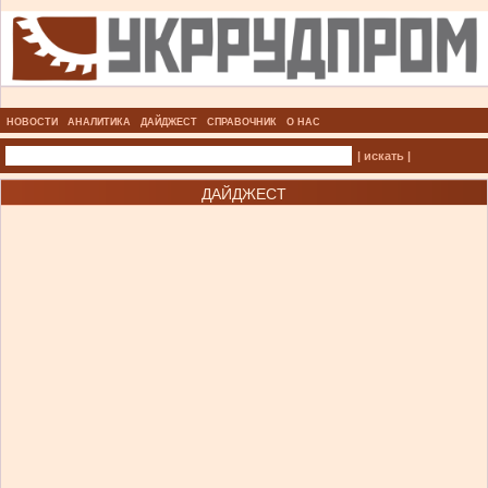
НОВОСТИ
АНАЛИТИКА
ДАЙДЖЕСТ
СПРАВОЧНИК
О НАС
| искать |
ДАЙДЖЕСТ