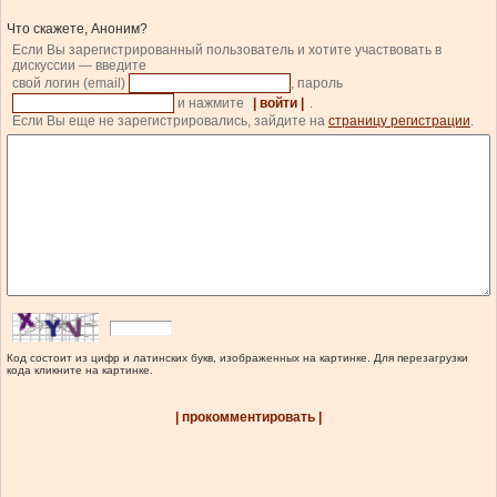
Что скажете, Аноним?
Если Вы зарегистрированный пользователь и хотите участвовать в
дискуссии — введите
свой логин (email)
, пароль
и нажмите
| войти |
.
Если Вы еще не зарегистрировались, зайдите на
страницу регистрации
.
Код состоит из цифр и латинских букв, изображенных на картинке. Для перезагрузки
кода кликните на картинке.
| прокомментировать |