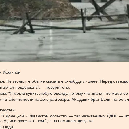
и Украиной
вал. Не звонил, чтобы не сказать что-нибудь лишнее. Перед отъезд
ытаются поддержать”, — говорит она.
м: “Я могла купить любую одежду, потому что знала, что мама ее д
 на анонимности нашего разговора. Младший брат Вали, по ее сл
жностей.
. В Донецкой и Луганской областях — так называемых ЛДНР — их 
огут, или даже всю ночь”, — вспоминает девушка.
о люди.