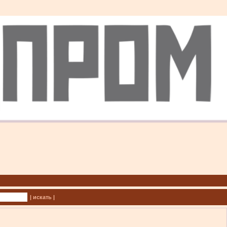
| искать |