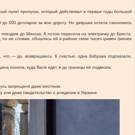
рный пункт пропуска, который действовал в первые годы большой
 до 500 долларов за всю дорогу. Но девушка хотела сэкономить
а поездом до Минска. А потом пересела на электричку до Бреста.
а, по ее словам, обошлась ей в районе семи тысяч гривен (менее
, что — да, возвращаюсь. К счастью, одна бабушка подсказала,
на поняла, куда Валя идет, и до границы её подвезла.
арусь запрещено даже местным.
ту или даже свидетельство о рождении в Украине.