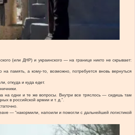
кого (или ДНР) и украинского — на границе никто не скрывает:
 на память, а кому-то, возможно, потребуется вновь вернуться
, откуда и куда едет.
ничники.
а на одни и те же вопросы. Внутри все тряслось — сидишь там
ных в российской армии и т. д.”.
статочно.
Leave — “накормили, напоили и помогли с дальнейшей логистикой