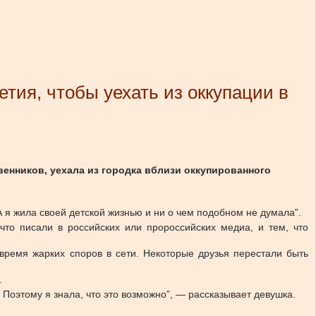
тия, чтобы уехать из оккупации в
твенников, уехала из городка вблизи оккупированного
А я жила своей детской жизнью и ни о чем подобном не думала”.
то писали в российских или пророссийских медиа, и тем, что
время жарких споров в сети. Некоторые друзья перестали быть
.
. Поэтому я знала, что это возможно”, — рассказывает девушка.