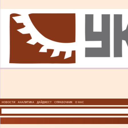
НОВОСТИ
АНАЛИТИКА
ДАЙДЖЕСТ
СПРАВОЧНИК
О НАС