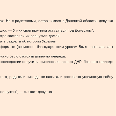
тах. Но с родителями, оставшимися в Донецкой области, девушка
шка. — У них свои причины оставаться под Донецком”.
стро заставили их вернуться домой.
кать разделы об истории Украины.
 формате (возможно, благодаря этим урокам Валя разговаривает
нужно было отстоять длинную очередь.
впоследствии получить пришлось и паспорт ДНР: без него колледж
того, родители никогда не называли российско-украинскую войну
не нужен”, — считает девушка.