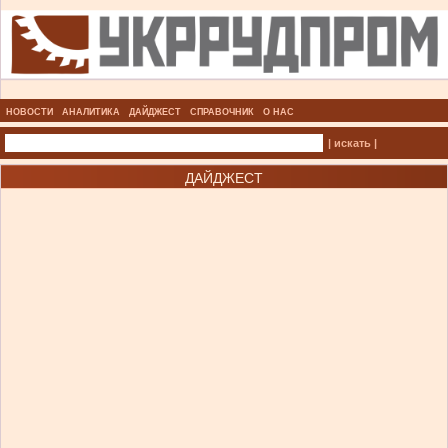
НОВОСТИ
АНАЛИТИКА
ДАЙДЖЕСТ
СПРАВОЧНИК
О НАС
| искать |
ДАЙДЖЕСТ