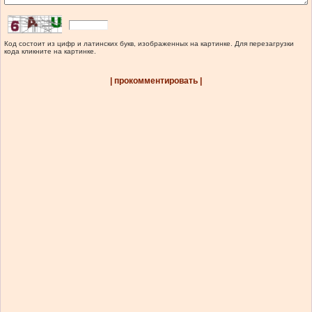
Код состоит из цифр и латинских букв, изображенных на картинке. Для перезагрузки
кода кликните на картинке.
| прокомментировать |