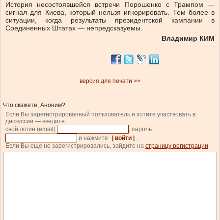
История несостоявшейся встречи Порошенко с Трампом —
сигнал для Киева, который нельзя игнорировать. Тем более в
ситуации, когда результаты президентской кампании в
Соединенных Штатах — непредсказуемы.
Владимир КИМ
версия для печати >>
Что скажете, Аноним?
Если Вы зарегистрированный пользователь и хотите участвовать в
дискуссии — введите
свой логин (email)
, пароль
и нажмите
| войти |
.
Если Вы еще не зарегистрировались, зайдите на
страницу регистрации
.