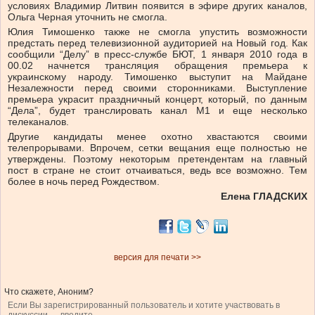
условиях Владимир Литвин появится в эфире других каналов,
Ольга Черная уточнить не смогла.
Юлия Тимошенко также не смогла упустить возможности
предстать перед телевизионной аудиторией на Новый год. Как
сообщили “Делу” в пресс-службе БЮТ, 1 января 2010 года в
00.02 начнется трансляция обращения премьера к
украинскому народу. Тимошенко выступит на Майдане
Незалежности перед своими сторонниками. Выступление
премьера украсит праздничный концерт, который, по данным
“Дела”, будет транслировать канал M1 и еще несколько
телеканалов.
Другие кандидаты менее охотно хвастаются своими
телепрорывами. Впрочем, сетки вещания еще полностью не
утверждены. Поэтому некоторым претендентам на главный
пост в стране не стоит отчаиваться, ведь все возможно. Тем
более в ночь перед Рождеством.
Елена ГЛАДСКИХ
версия для печати >>
Что скажете, Аноним?
Если Вы зарегистрированный пользователь и хотите участвовать в