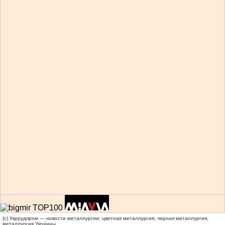
(c) Укррудпром — новости металлургии: цветная металлургия, черная металлургия,
металлургия Украины