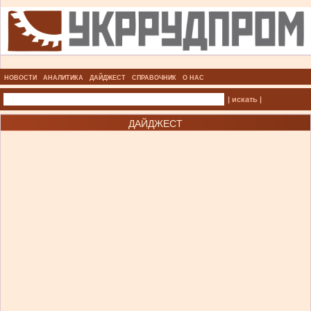
НОВОСТИ
АНАЛИТИКА
ДАЙДЖЕСТ
СПРАВОЧНИК
О НАС
| искать |
ДАЙДЖЕСТ