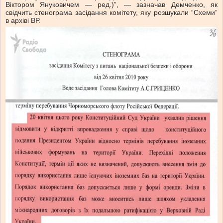
Віктором Януковичем — ред.)”, — зазначав Демченко, як
свідчить стенограма засідання комітету, яку розшукали “Схеми”
в архіві ВР.