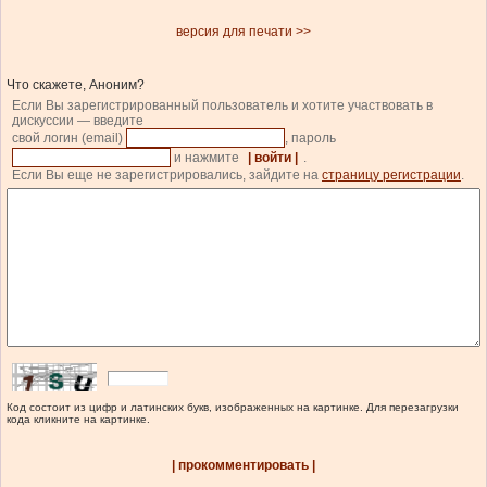
версия для печати >>
Что скажете, Аноним?
Если Вы зарегистрированный пользователь и хотите участвовать в
дискуссии — введите
свой логин (email)
, пароль
и нажмите
| войти |
.
Если Вы еще не зарегистрировались, зайдите на
страницу регистрации
.
Код состоит из цифр и латинских букв, изображенных на картинке. Для перезагрузки
кода кликните на картинке.
| прокомментировать |