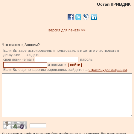
Остап КРИВДИК
версия для печати >>
Что скажете, Аноним?
Если Вы зарегистрированный пользователь и хотите участвовать в
дискуссии — введите
свой логин (email)
, пароль
и нажмите
| войти |
.
Если Вы еще не зарегистрировались, зайдите на
страницу регистрации
.
Код состоит из цифр и латинских букв, изображенных на картинке. Для перезагрузки