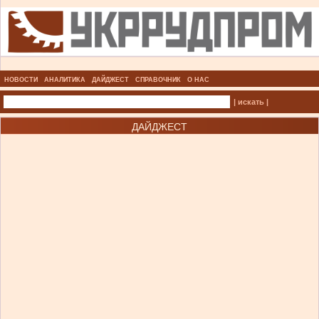
НОВОСТИ
АНАЛИТИКА
ДАЙДЖЕСТ
СПРАВОЧНИК
О НАС
| искать |
ДАЙДЖЕСТ