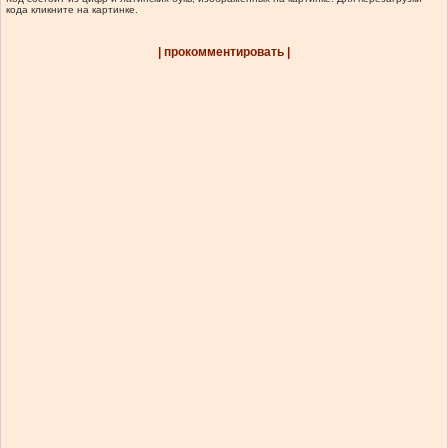
кода кликните на картинке.
| прокомментировать |