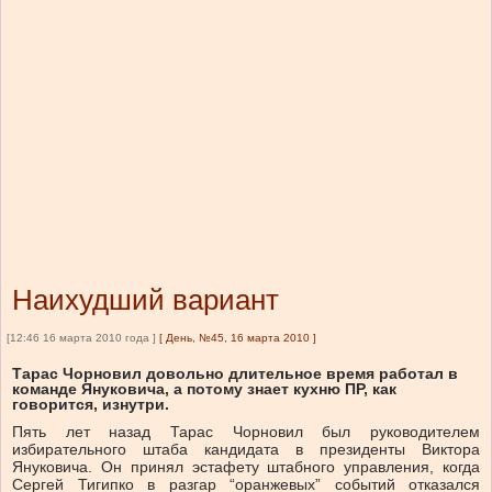
Наихудший вариант
[12:46 16 марта 2010 года ]
[
День, №45, 16 марта 2010
]
Тарас Чорновил довольно длительное время работал в
команде Януковича, а потому знает кухню ПР, как
говорится, изнутри.
Пять лет назад Тарас Чорновил был руководителем
избирательного штаба кандидата в президенты Виктора
Януковича. Он принял эстафету штабного управления, когда
Сергей Тигипко в разгар “оранжевых” событий отказался