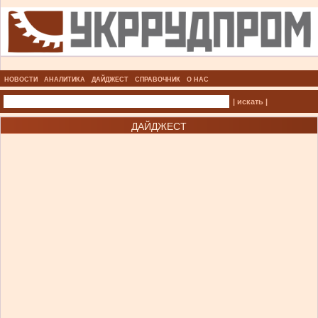
НОВОСТИ
АНАЛИТИКА
ДАЙДЖЕСТ
СПРАВОЧНИК
О НАС
| искать |
ДАЙДЖЕСТ