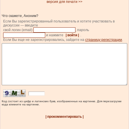
версия для печати >>
Что скажете, Аноним?
Если Вы зарегистрированный пользователь и хотите участвовать в
дискуссии — введите
свой логин (email)
, пароль
и нажмите
| войти |
.
Если Вы еще не зарегистрировались, зайдите на
страницу регистрации
.
Код состоит из цифр и латинских букв, изображенных на картинке. Для перезагрузки
кода кликните на картинке.
| прокомментировать |