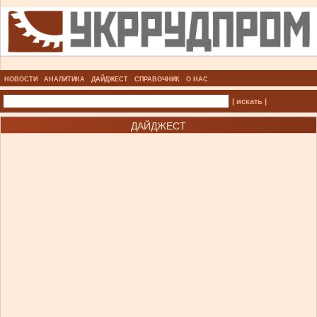
НОВОСТИ
АНАЛИТИКА
ДАЙДЖЕСТ
СПРАВОЧНИК
О НАС
| искать |
ДАЙДЖЕСТ