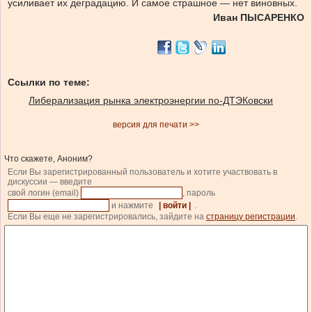
усиливает их деградацию. И самое страшное — нет виновных.
Иван ПЫСАРЕНКО
Ссылки по теме:
Либерализация рынка электроэнергии по-ДТЭКовски
версия для печати >>
Что скажете, Аноним?
Если Вы зарегистрированный пользователь и хотите участвовать в
дискуссии — введите
свой логин (email)
, пароль
и нажмите
| войти |
.
Если Вы еще не зарегистрировались, зайдите на
страницу регистрации
.