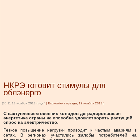
НКРЭ готовит стимулы для
облэнерго
[06:11 13 ноября 2013 года ]
[
Економічна правда, 12 ноября 2013
]
С наступлением осенних холодов деградировавшая
энергетика страны не способна удовлетворять растущий
спрос на электричество.
Резкое повышение нагрузки приводит к частым авариям в
сетях. В регионах участились жалобы потребителей на