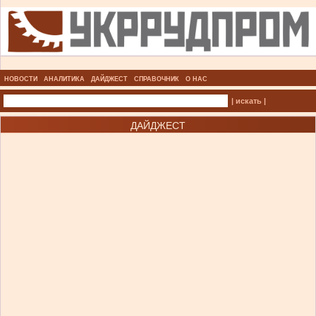
НОВОСТИ
АНАЛИТИКА
ДАЙДЖЕСТ
СПРАВОЧНИК
О НАС
| искать |
ДАЙДЖЕСТ