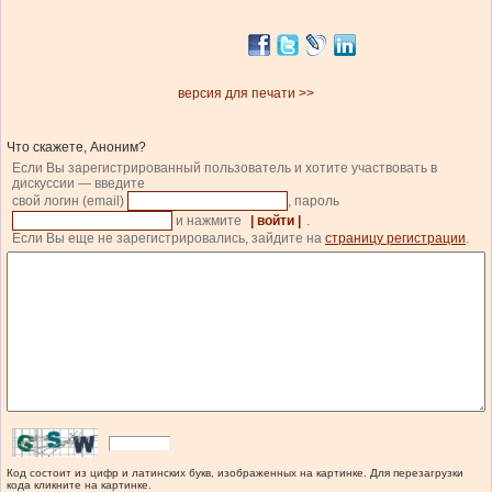
версия для печати >>
Что скажете, Аноним?
Если Вы зарегистрированный пользователь и хотите участвовать в
дискуссии — введите
свой логин (email)
, пароль
и нажмите
| войти |
.
Если Вы еще не зарегистрировались, зайдите на
страницу регистрации
.
Код состоит из цифр и латинских букв, изображенных на картинке. Для перезагрузки
кода кликните на картинке.