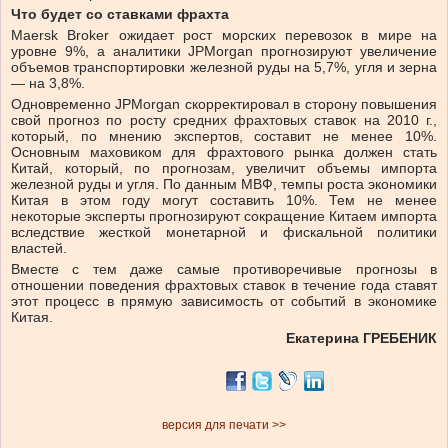
Что будет со ставками фрахта
Maersk Broker ожидает рост морских перевозок в мире на
уровне 9%, а аналитики JPMorgan прогнозируют увеличение
объемов транспортировки железной руды на 5,7%, угля и зерна
— на 3,8%.
Одновременно JPMorgan скорректировал в сторону повышения
свой прогноз по росту средних фрахтовых ставок на 2010 г.,
который, по мнению экспертов, составит не менее 10%.
Основным маховиком для фрахтового рынка должен стать
Китай, который, по прогнозам, увеличит объемы импорта
железной руды и угля. По данным МВФ, темпы роста экономики
Китая в этом году могут составить 10%. Тем не менее
некоторые эксперты прогнозируют сокращение Китаем импорта
вследствие жесткой монетарной и фискальной политики
властей.
Вместе с тем даже самые противоречивые прогнозы в
отношении поведения фрахтовых ставок в течение года ставят
этот процесс в прямую зависимость от событий в экономике
Китая.
Екатерина ГРЕБЕНИК
версия для печати >>