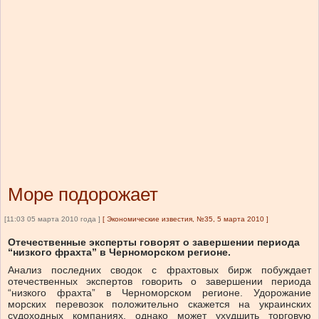
Море подорожает
[11:03 05 марта 2010 года ]
[
Экономические известия, №35, 5 марта 2010
]
Отечественные эксперты говорят о завершении периода
“низкого фрахта” в Черноморском регионе.
Анализ последних сводок с фрахтовых бирж побуждает
отечественных экспертов говорить о завершении периода
“низкого фрахта” в Черноморском регионе. Удорожание
морских перевозок положительно скажется на украинских
судоходных компаниях, однако может ухудшить торговую