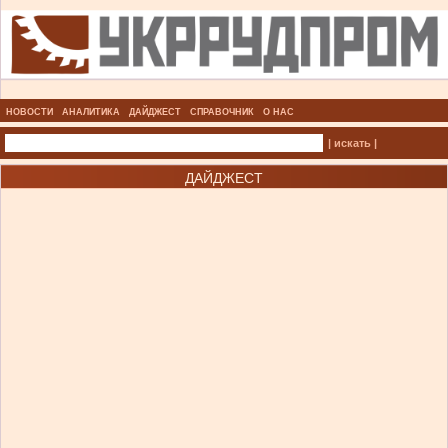
НОВОСТИ
АНАЛИТИКА
ДАЙДЖЕСТ
СПРАВОЧНИК
О НАС
| искать |
ДАЙДЖЕСТ