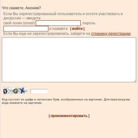
Что скажете, Аноним?
Если Вы зарегистрированный пользователь и хотите участвовать в
дискуссии — введите
свой логин (email)
, пароль
и нажмите
| войти |
.
Если Вы еще не зарегистрировались, зайдите на
страницу регистрации
.
Код состоит из цифр и латинских букв, изображенных на картинке. Для перезагрузки
кода кликните на картинке.
| прокомментировать |