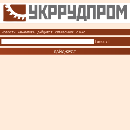
НОВОСТИ
АНАЛИТИКА
ДАЙДЖЕСТ
СПРАВОЧНИК
О НАС
| искать |
ДАЙДЖЕСТ