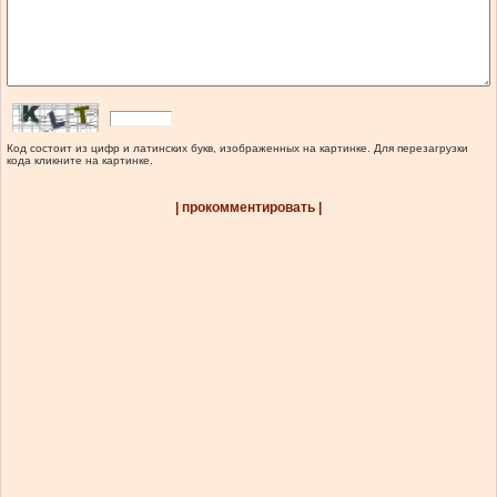
Код состоит из цифр и латинских букв, изображенных на картинке. Для перезагрузки
кода кликните на картинке.
| прокомментировать |