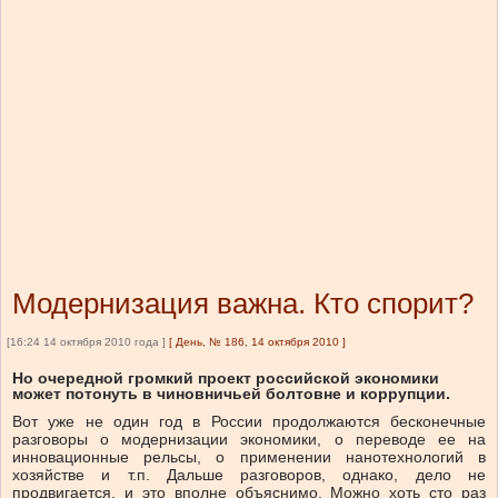
Модернизация важна. Кто спорит?
[16:24 14 октября 2010 года ]
[
День, № 186, 14 октября 2010
]
Но очередной громкий проект российской экономики
может потонуть в чиновничьей болтовне и коррупции.
Вот уже не один год в России продолжаются бесконечные
разговоры о модернизации экономики, о переводе ее на
инновационные рельсы, о применении нанотехнологий в
хозяйстве и т.п. Дальше разговоров, однако, дело не
продвигается, и это вполне объяснимо. Можно хоть сто раз