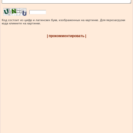
Код состоит из цифр и латинских букв, изображенных на картинке. Для перезагрузки
кода кликните на картинке.
| прокомментировать |