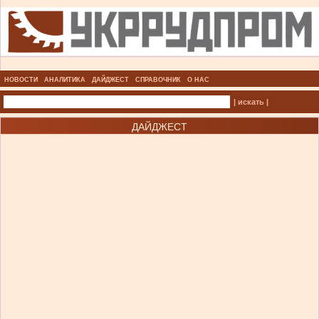
НОВОСТИ
АНАЛИТИКА
ДАЙДЖЕСТ
СПРАВОЧНИК
О НАС
| искать |
ДАЙДЖЕСТ