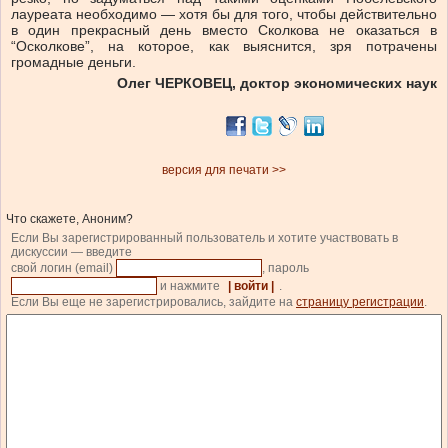
лауреата необходимо — хотя бы для того, чтобы действительно
в один прекрасный день вместо Сколкова не оказаться в
“Осколкове”, на которое, как выяснится, зря потрачены
громадные деньги.
Олег ЧЕРКОВЕЦ, доктор экономических наук
версия для печати >>
Что скажете, Аноним?
Если Вы зарегистрированный пользователь и хотите участвовать в
дискуссии — введите
свой логин (email)
, пароль
и нажмите
| войти |
.
Если Вы еще не зарегистрировались, зайдите на
страницу регистрации
.