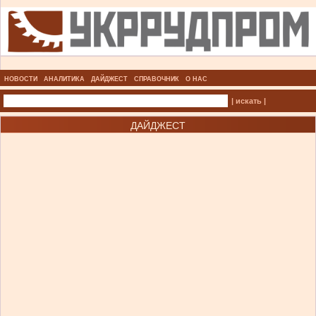
НОВОСТИ
АНАЛИТИКА
ДАЙДЖЕСТ
СПРАВОЧНИК
О НАС
| искать |
ДАЙДЖЕСТ