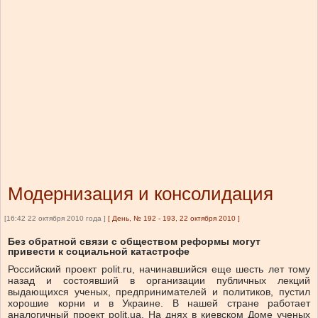
Модернизация и консолидация
[16:42 22 октября 2010 года ]
[
День, № 192 - 193, 22 октября 2010
]
Без обратной связи с обществом реформы могут
привести к социальной катастрофе
Российский проект polit.ru, начинавшийся еще шесть лет тому
назад и состоявший в организации публичных лекций
выдающихся ученых, предпринимателей и политиков, пустил
хорошие корни и в Украине. В нашей стране работает
аналогичный проект polit.uа. На днях в киевском Доме ученых