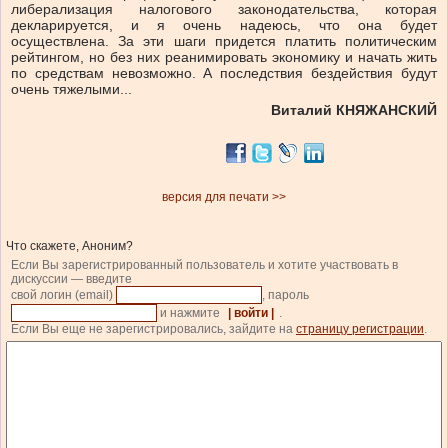
либерализация налогового законодательства, которая
декларируется, и я очень надеюсь, что она будет
осуществлена. За эти шаги придется платить политическим
рейтингом, но без них реанимировать экономику и начать жить
по средствам невозможно. А последствия бездействия будут
очень тяжелыми...
Виталий КНЯЖАНСКИЙ
версия для печати >>
Что скажете, Аноним?
Если Вы зарегистрированный пользователь и хотите участвовать в
дискуссии — введите
свой логин (email)
, пароль
и нажмите
| войти |
.
Если Вы еще не зарегистрировались, зайдите на
страницу регистрации
.