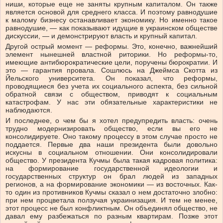
ниши, которые еще не заняты крупным капиталом. Он также
является основой для среднего класса. И поэтому равнодушие
к малому бизнесу останавливает экономику. Но именно такое
равнодушие, — как показывают идущие в украинском обществе
дискуссии, — и демонстрируют власть и крупный капитал.
Другой острый момент — реформы. Это, конечно, важнейший
элемент нынешней властной риторики. Но реформы-то,
имеющие антибюрократические цели, поручены бюрократии. И
это — гарантия провала. Сошлюсь на Джеймса Скотта из
Йельского университета. Он показал, что реформы,
проводящиеся без учета их социального аспекта, без сильной
обратной связи с обществом, приводят к социальным
катастрофам. У нас эти обязательные характеристики не
наблюдаются.
И последнее, о чем бы я хотел предупредить власть: очень
трудно модернизировать общество, если вы его не
консолидируете. Оно такому процессу в этом случае просто не
поддается. Первые два наши президента были довольно
искусны в социальном отношении. Они консолидировали
общество. У президента Кучмы была такая кадровая политика:
на формирование государственной идеологии и
государственных структур он брал людей из западных
регионов, а на формирование экономики — из восточных. Как-
то один из противников Кучмы сказал о нем достаточно злобно:
при нем процветала ползучая украинизация. И тем не менее,
этот процесс не был конфликтным. Он объединял общество, не
давал ему разбежаться по разным квартирам. Позже этот