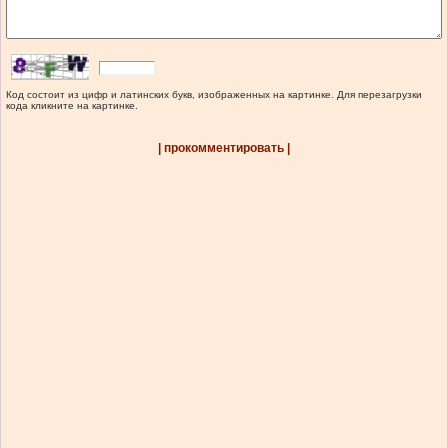
Код состоит из цифр и латинских букв, изображенных на картинке. Для перезагрузки
кода кликните на картинке.
| прокомментировать |