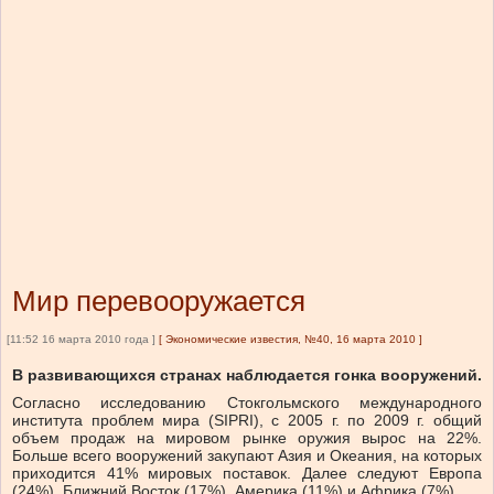
Мир перевооружается
[11:52 16 марта 2010 года ]
[
Экономические известия, №40, 16 марта 2010
]
В развивающихся странах наблюдается гонка вооружений.
Согласно исследованию Стокгольмского международного
института проблем мира (SIPRI), с 2005 г. по 2009 г. общий
объем продаж на мировом рынке оружия вырос на 22%.
Больше всего вооружений закупают Азия и Океания, на которых
приходится 41% мировых поставок. Далее следуют Европа
(24%), Ближний Восток (17%), Америка (11%) и Африка (7%).