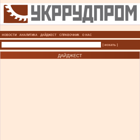
НОВОСТИ
АНАЛИТИКА
ДАЙДЖЕСТ
СПРАВОЧНИК
О НАС
| искать |
ДАЙДЖЕСТ