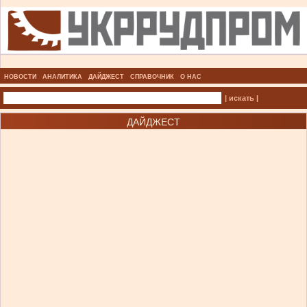
НОВОСТИ
АНАЛИТИКА
ДАЙДЖЕСТ
СПРАВОЧНИК
О НАС
| искать |
ДАЙДЖЕСТ