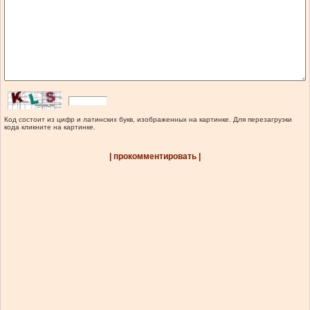
Код состоит из цифр и латинских букв, изображенных на картинке. Для перезагрузки
кода кликните на картинке.
| прокомментировать |