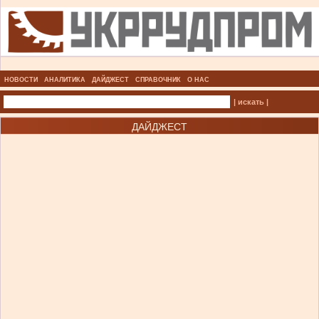
НОВОСТИ
АНАЛИТИКА
ДАЙДЖЕСТ
СПРАВОЧНИК
О НАС
| искать |
ДАЙДЖЕСТ