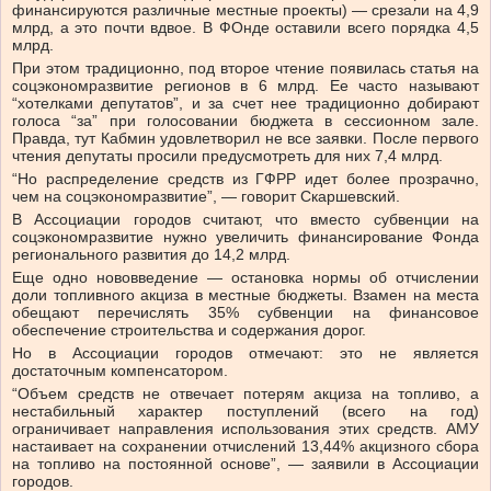
финансируются различные местные проекты) — срезали на 4,9
млрд, а это почти вдвое. В ФОнде оставили всего порядка 4,5
млрд.
При этом традиционно, под второе чтение появилась статья на
соцэкономразвитие регионов в 6 млрд. Ее часто называют
“хотелками депутатов”, и за счет нее традиционно добирают
голоса “за” при голосовании бюджета в сессионном зале.
Правда, тут Кабмин удовлетворил не все заявки. После первого
чтения депутаты просили предусмотреть для них 7,4 млрд.
“Но распределение средств из ГФРР идет более прозрачно,
чем на соцэкономразвитие”, — говорит Скаршевский.
В Ассоциации городов считают, что вместо субвенции на
соцэкономразвитие нужно увеличить финансирование Фонда
регионального развития до 14,2 млрд.
Еще одно нововведение — остановка нормы об отчислении
доли топливного акциза в местные бюджеты. Взамен на места
обещают перечислять 35% субвенции на финансовое
обеспечение строительства и содержания дорог.
Но в Ассоциации городов отмечают: это не является
достаточным компенсатором.
“Объем средств не отвечает потерям акциза на топливо, а
нестабильный характер поступлений (всего на год)
ограничивает направления использования этих средств. АМУ
настаивает на сохранении отчислений 13,44% акцизного сбора
на топливо на постоянной основе”, — заявили в Ассоциации
городов.