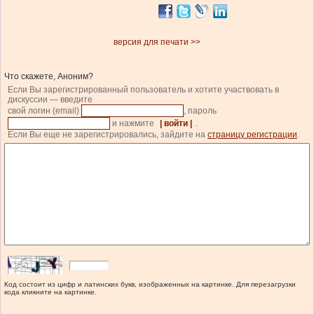
версия для печати >>
Что скажете, Аноним?
Если Вы зарегистрированный пользователь и хотите участвовать в
дискуссии — введите
свой логин (email)
, пароль
и нажмите
| войти |
.
Если Вы еще не зарегистрировались, зайдите на
страницу регистрации
.
Код состоит из цифр и латинских букв, изображенных на картинке. Для перезагрузки
кода кликните на картинке.