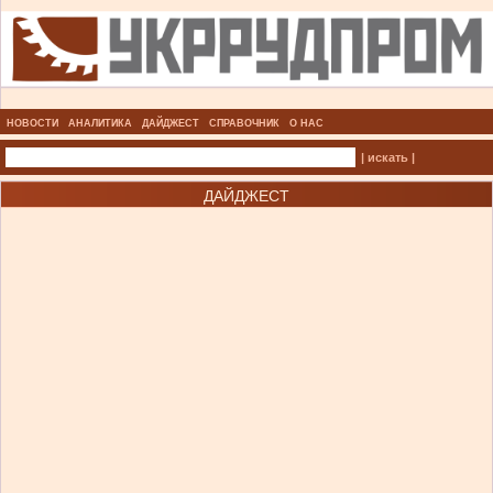
НОВОСТИ
АНАЛИТИКА
ДАЙДЖЕСТ
СПРАВОЧНИК
О НАС
| искать |
ДАЙДЖЕСТ