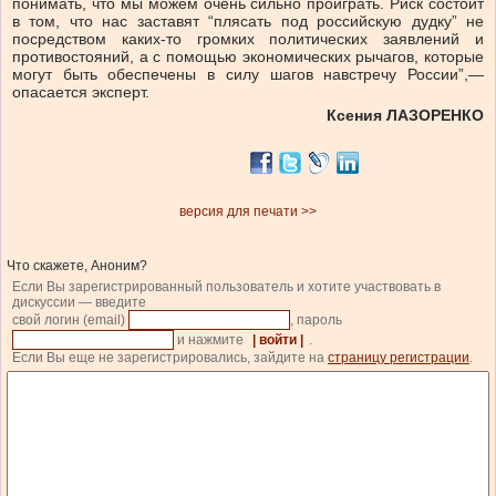
понимать, что мы можем очень сильно проиграть. Риск состоит
в том, что нас заставят “плясать под российскую дудку” не
посредством каких-то громких политических заявлений и
противостояний, а с помощью экономических рычагов, которые
могут быть обеспечены в силу шагов навстречу России”,—
опасается эксперт.
Ксения ЛАЗОРЕНКО
версия для печати >>
Что скажете, Аноним?
Если Вы зарегистрированный пользователь и хотите участвовать в
дискуссии — введите
свой логин (email)
, пароль
и нажмите
| войти |
.
Если Вы еще не зарегистрировались, зайдите на
страницу регистрации
.