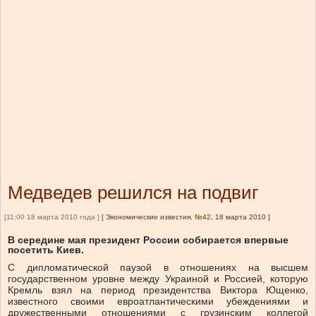
Медведев решился на подвиг
[11:00 18 марта 2010 года ]
[
Экономические известия, №42, 18 марта 2010
]
В середине мая президент России собирается впервые
посетить Киев.
С дипломатической паузой в отношениях на высшем
государственном уровне между Украиной и Россией, которую
Кремль взял на период президентства Виктора Ющенко,
известного своими евроатлантическими убеждениями и
дружественными отношениями с грузинским коллегой