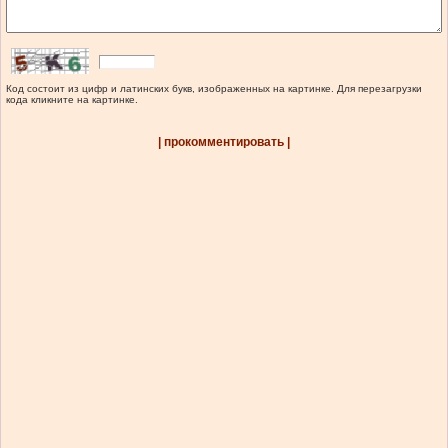
Код состоит из цифр и латинских букв, изображенных на картинке. Для перезагрузки
кода кликните на картинке.
| прокомментировать |